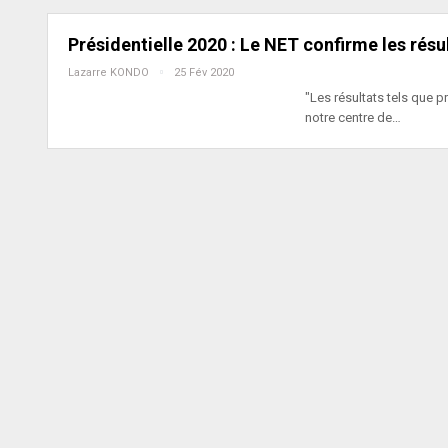
Présidentielle 2020 : Le NET confirme les résu
Lazarre KONDO
25 Fév 2020
"Les résultats tels que 
notre centre de…