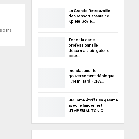
La Grande Retrouvaille
des ressortissants de
Kplélé Govié…
is dans
Togo : la carte
professionnelle
désormais obligatoire
pour…
Inondations : le
gouvernement débloque
1,14 milliard FCFA…
BB Lomé étoffe sa gamme
avec le lancement
d’IMPÉRIAL TONIC