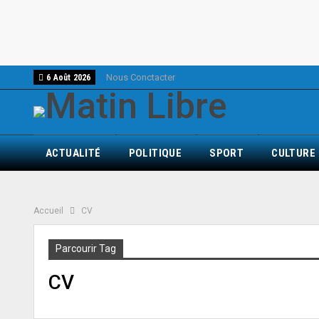
Nous Conctacter
6 Août 2026
ACTUALITÉ
POLITIQUE
SPORT
CULTURE
Accueil
CV
Parcourir Tag
CV