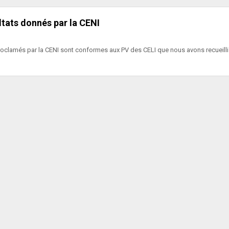
ltats donnés par la CENI
proclamés par la CENI sont conformes aux PV des CELI que nous avons recueill