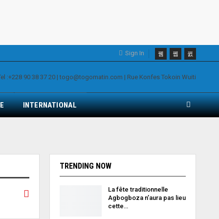
Sign In
E
INTERNATIONAL
TRENDING NOW
La fête traditionnelle
Agbogboza n’aura pas lieu
cette…