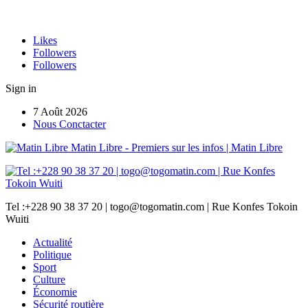
Likes
Followers
Followers
Sign in
7 Août 2026
Nous Conctacter
Matin Libre - Premiers sur les infos | Matin Libre
Tel :+228 90 38 37 20 | togo@togomatin.com | Rue Konfes Tokoin
Wuiti
Actualité
Politique
Sport
Culture
Économie
Sécurité routière