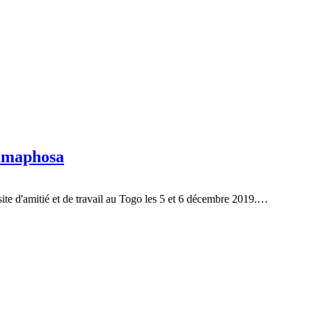
Ramaphosa
ite d'amitié et de travail au Togo les 5 et 6 décembre 2019.…