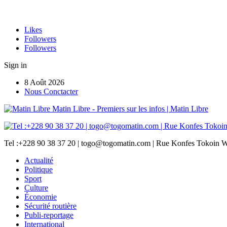
Likes
Followers
Followers
Sign in
8 Août 2026
Nous Conctacter
Matin Libre - Premiers sur les infos | Matin Libre
Tel :+228 90 38 37 20 | togo@togomatin.com | Rue Konfes Tokoin W
Actualité
Politique
Sport
Culture
Économie
Sécurité routière
Publi-reportage
International