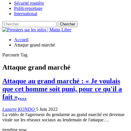
Sécurité routière
Publi-reportage
International
Accueil
Attaque grand marché
Parcourir Tag
Attaque grand marché
Attaque au grand marché : « Je voulais
que cet homme soit puni, pour ce qu'il a
fait »,…
Lazarre KONDO
5 Juin 2022
La vidéo de l'agresseur du gendarme au grand marché est devenue
virale sur les réseaux sociaux au lendemain de l'attaque.…
trending now