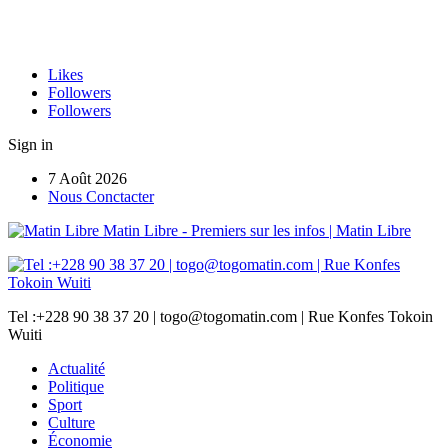
Likes
Followers
Followers
Sign in
7 Août 2026
Nous Conctacter
Matin Libre - Premiers sur les infos | Matin Libre
Tel :+228 90 38 37 20 | togo@togomatin.com | Rue Konfes Tokoin
Wuiti
Actualité
Politique
Sport
Culture
Économie