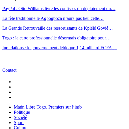
PayPal : Otto Williams livre les coulisses du déploiement du…
La fête traditionnelle Agbogboza n’aura pas lieu cette…
La Grande Retrouvaille des ressortissants de Kplélé Govié…
Togo : la carte professionnelle désormais obligatoire pour…
Inondations : le gouvernement débloque 1,14 milliard FCFA…
Contact
Matin Libre Togo, Premiers sur l’info
Politique
Société
Sport
Culture