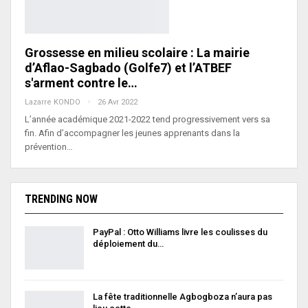
Grossesse en milieu scolaire : La mairie
d’Aflao-Sagbado (Golfe7) et l’ATBEF
s'arment contre le…
Lazarre KONDO
26 Avr 2022
L’année académique 2021-2022 tend progressivement vers sa
fin. Afin d’accompagner les jeunes apprenants dans la
prévention…
TRENDING NOW
PayPal : Otto Williams livre les coulisses du
déploiement du…
La fête traditionnelle Agbogboza n’aura pas