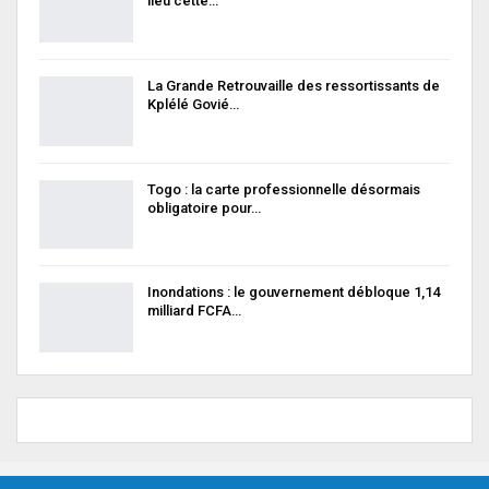
lieu cette…
La Grande Retrouvaille des ressortissants de
Kplélé Govié…
Togo : la carte professionnelle désormais
obligatoire pour…
Inondations : le gouvernement débloque 1,14
milliard FCFA…