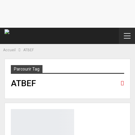
Accueil
ATBEF
Parcourir Tag
ATBEF