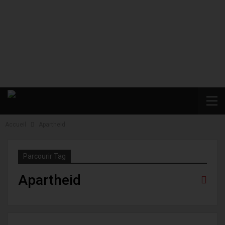
Accueil
Apartheid
Parcourir Tag
Apartheid