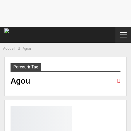
Accueil
Agou
Parcourir Tag
Agou