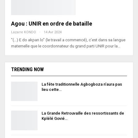
Agou : UNIR en ordre de bataille
Lazarre KONDO
14 Avr 2024
"(…) E do akpan lo” (le travail a commencé), c’est dans sa langue
maternelle que le coordonnateur du grand parti UNIR pour la…
TRENDING NOW
La fête traditionnelle Agbogboza n’aura pas
lieu cette…
La Grande Retrouvaille des ressortissants de
Kplélé Govié…