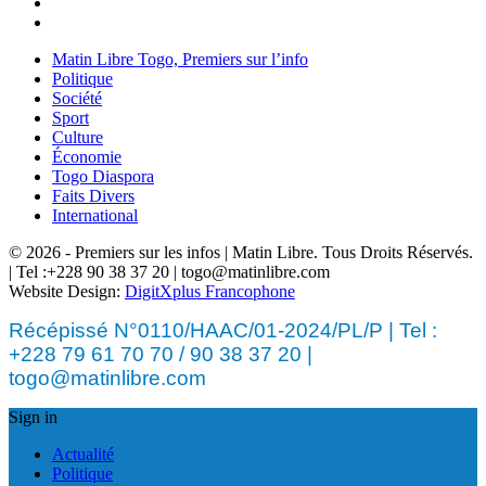
Matin Libre Togo, Premiers sur l’info
Politique
Société
Sport
Culture
Économie
Togo Diaspora
Faits Divers
International
© 2026 - Premiers sur les infos | Matin Libre. Tous Droits Réservés.
| Tel :+228 90 38 37 20 | togo@matinlibre.com
Website Design:
DigitXplus Francophone
Récépissé N°0110/HAAC/01-2024/PL/P | Tel :
+228 79 61 70 70 / 90 38 37 20 |
togo@matinlibre.com
Sign in
Actualité
Politique