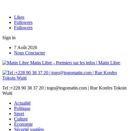
Likes
Followers
Followers
Sign in
7 Août 2026
Nous Conctacter
Matin Libre - Premiers sur les infos | Matin Libre
Tel :+228 90 38 37 20 | togo@togomatin.com | Rue Konfes Tokoin
Wuiti
Actualité
Politique
Sport
Culture
Économie
Sécurité routière