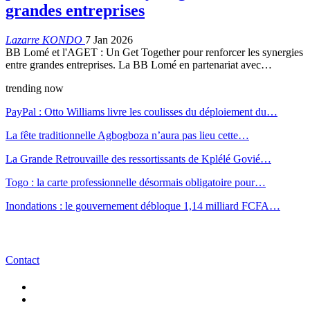
grandes entreprises
Lazarre KONDO
7 Jan 2026
BB Lomé et l'AGET : Un Get Together pour renforcer les synergies
entre grandes entreprises. La BB Lomé en partenariat avec…
trending now
PayPal : Otto Williams livre les coulisses du déploiement du…
La fête traditionnelle Agbogboza n’aura pas lieu cette…
La Grande Retrouvaille des ressortissants de Kplélé Govié…
Togo : la carte professionnelle désormais obligatoire pour…
Inondations : le gouvernement débloque 1,14 milliard FCFA…
Contact