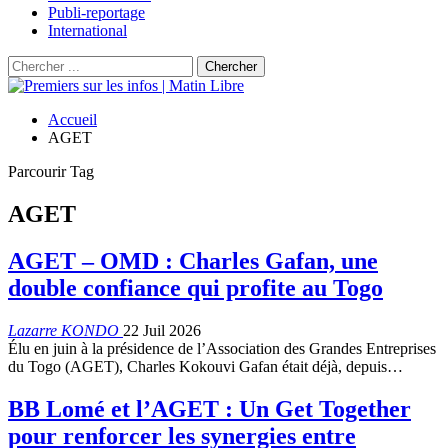
Publi-reportage
International
Accueil
AGET
Parcourir Tag
AGET
AGET – OMD : Charles Gafan, une
double confiance qui profite au Togo
Lazarre KONDO
22 Juil 2026
Élu en juin à la présidence de l’Association des Grandes Entreprises
du Togo (AGET), Charles Kokouvi Gafan était déjà, depuis…
BB Lomé et l’AGET : Un Get Together
pour renforcer les synergies entre