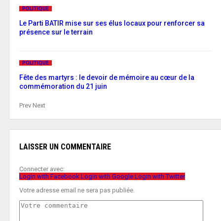
POLITIQUE
Le Parti BATIR mise sur ses élus locaux pour renforcer sa
présence sur le terrain
POLITIQUE
Fête des martyrs : le devoir de mémoire au cœur de la
commémoration du 21 juin
Prev
Next
LAISSER UN COMMENTAIRE
Connecter avec:
Login with Facebook
Login with Google
Login with Twitter
Votre adresse email ne sera pas publiée.