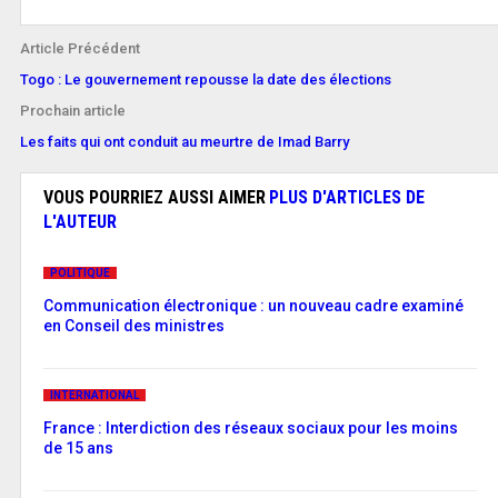
Article Précédent
Togo : Le gouvernement repousse la date des élections
Prochain article
Les faits qui ont conduit au meurtre de Imad Barry
VOUS POURRIEZ AUSSI AIMER
PLUS D'ARTICLES DE
L'AUTEUR
POLITIQUE
Communication électronique : un nouveau cadre examiné
en Conseil des ministres
INTERNATIONAL
France : Interdiction des réseaux sociaux pour les moins
de 15 ans