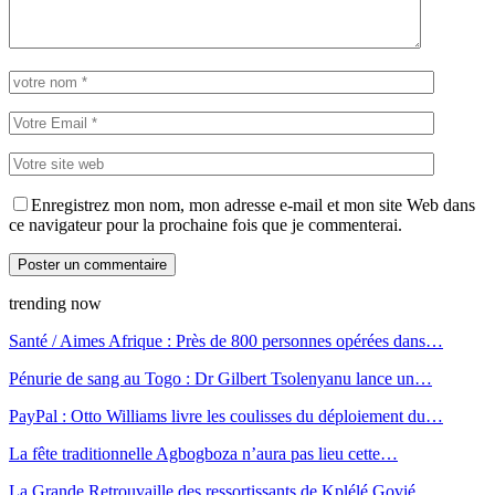
Enregistrez mon nom, mon adresse e-mail et mon site Web dans
ce navigateur pour la prochaine fois que je commenterai.
trending now
Santé / Aimes Afrique : Près de 800 personnes opérées dans…
Pénurie de sang au Togo : Dr Gilbert Tsolenyanu lance un…
PayPal : Otto Williams livre les coulisses du déploiement du…
La fête traditionnelle Agbogboza n’aura pas lieu cette…
La Grande Retrouvaille des ressortissants de Kplélé Govié…