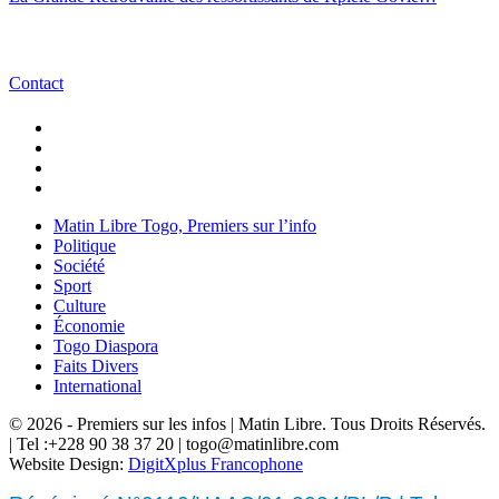
Contact
Matin Libre Togo, Premiers sur l’info
Politique
Société
Sport
Culture
Économie
Togo Diaspora
Faits Divers
International
© 2026 - Premiers sur les infos | Matin Libre. Tous Droits Réservés.
| Tel :+228 90 38 37 20 | togo@matinlibre.com
Website Design:
DigitXplus Francophone