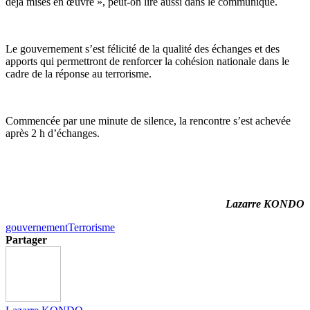
déjà mises en œuvre », peut-on lire aussi dans le communiqué.
Le gouvernement s’est félicité de la qualité des échanges et des
apports qui permettront de renforcer la cohésion nationale dans le
cadre de la réponse au terrorisme.
Commencée par une minute de silence, la rencontre s’est achevée
après 2 h d’échanges.
Lazarre KONDO
gouvernement
Terrorisme
Partager