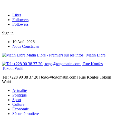
Likes
Followers
Followers
Sign in
10 Août 2026
Nous Conctacter
Matin Libre - Premiers sur les infos | Matin Libre
Tel :+228 90 38 37 20 | togo@togomatin.com | Rue Konfes Tokoin
Wuiti
Actualité
Politique
Sport
Culture
Économie
Sécurité routière