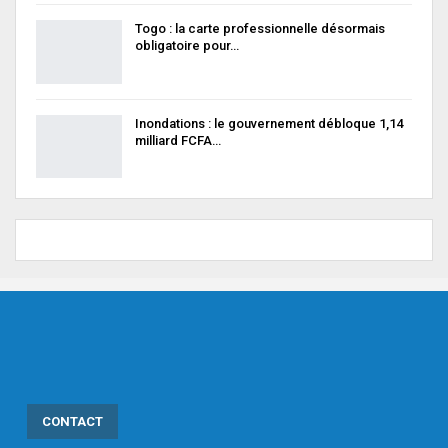
Togo : la carte professionnelle désormais
obligatoire pour…
Inondations : le gouvernement débloque 1,14
milliard FCFA…
CONTACT