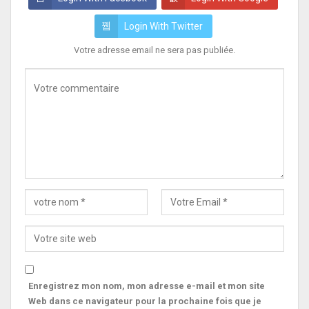
Login With Twitter
Votre adresse email ne sera pas publiée.
Enregistrez mon nom, mon adresse e-mail et mon site
Web dans ce navigateur pour la prochaine fois que je