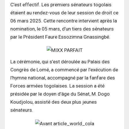
C’est effectif. Les premiers sénateurs togolais
étaient au rendez-vous de leur session de droit ce
06 mars 2025. Cette rencontre intervient après la
nomination, le 05 mars, d’un tiers des sénateurs
par le Président Faure Essozimna Gnassingbé.
La cérémonie, qui s’est déroulée au Palais des
Congrès de Lomé, a commencé par l’exécution de
l’hymne national, accompagné par la fanfare des
Forces armées togolaises. La session a été
présidée par le doyen d’âge du Sénat, M. Dogo
Koudjolou, assisté des deux plus jeunes
sénateurs.