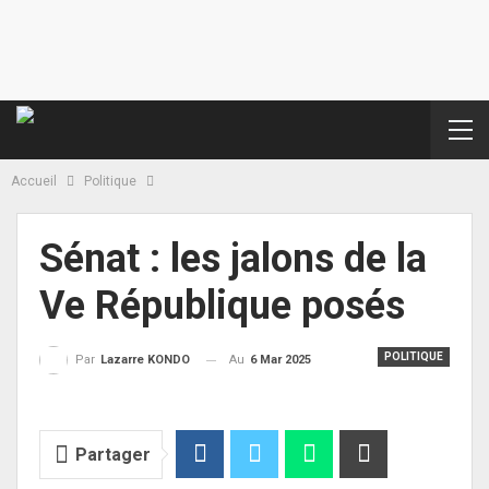
Accueil
Politique
Sénat : les jalons de la
Ve République posés
POLITIQUE
Au
6 Mar 2025
Par
Lazarre KONDO
Partager