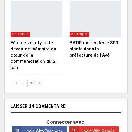
POLITIQUE
POLITIQUE
Fête des martyrs : le
BATIR met en terre 300
devoir de mémoire au
plants dans la
cœur de la
préfecture de l’Avé
commémoration du 21
juin
PREV
NEXT
LAISSER UN COMMENTAIRE
Connecter avec:
Login With Facebook
Login With Google