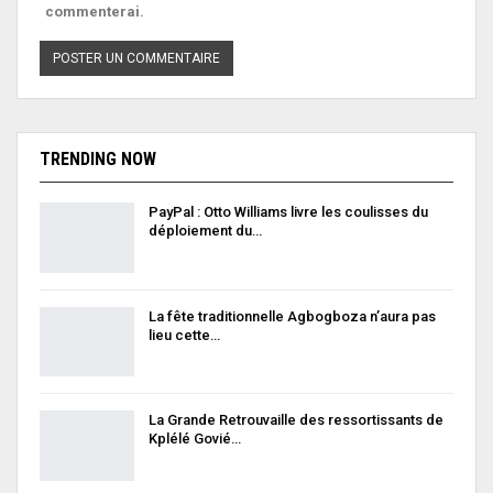
commenterai.
TRENDING NOW
PayPal : Otto Williams livre les coulisses du
déploiement du…
La fête traditionnelle Agbogboza n’aura pas
lieu cette…
La Grande Retrouvaille des ressortissants de
Kplélé Govié…