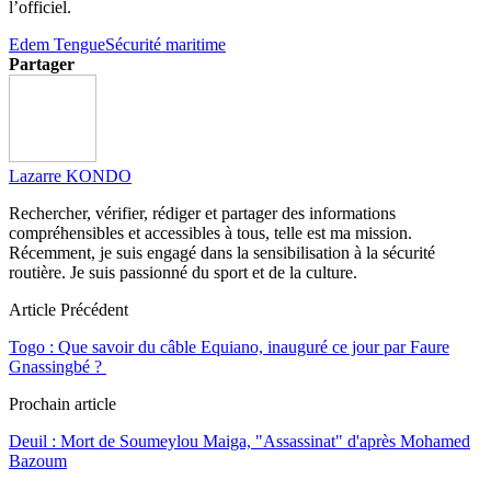
l’officiel.
Edem Tengue
Sécurité maritime
Partager
Lazarre KONDO
Rechercher, vérifier, rédiger et partager des informations
compréhensibles et accessibles à tous, telle est ma mission.
Récemment, je suis engagé dans la sensibilisation à la sécurité
routière. Je suis passionné du sport et de la culture.
Article Précédent
Togo : Que savoir du câble Equiano, inauguré ce jour par Faure
Gnassingbé ?
Prochain article
Deuil : Mort de Soumeylou Maiga, "Assassinat" d'après Mohamed
Bazoum