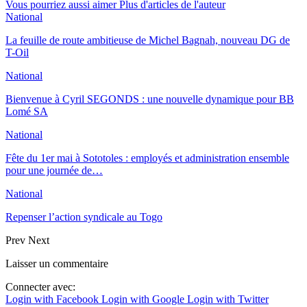
Vous pourriez aussi aimer
Plus d'articles de l'auteur
National
La feuille de route ambitieuse de Michel Bagnah, nouveau DG de
T-Oil
National
Bienvenue à Cyril SEGONDS : une nouvelle dynamique pour BB
Lomé SA
National
Fête du 1er mai à Sototoles : employés et administration ensemble
pour une journée de…
National
Repenser l’action syndicale au Togo
Prev
Next
Laisser un commentaire
Connecter avec:
Login with Facebook
Login with Google
Login with Twitter