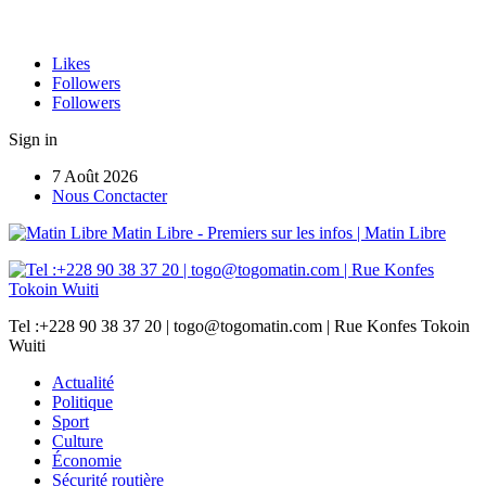
Likes
Followers
Followers
Sign in
7 Août 2026
Nous Conctacter
Matin Libre - Premiers sur les infos | Matin Libre
Tel :+228 90 38 37 20 | togo@togomatin.com | Rue Konfes Tokoin
Wuiti
Actualité
Politique
Sport
Culture
Économie
Sécurité routière