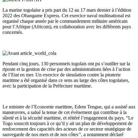
La marine togolaise a pris part du 12 au 17 mars dernier à l’édition
2022 des Obangame Express. Cet exercice naval multinational est
organisé chaque année par le commandement militaire américain
pour l’Afrique (Africom), en collaboration avec les différents pays
concernés.
Pendant cinq jours, 130 personnels togolais ont pu s’outiller sur la
riposte et la gestion de crise par des administrations liées à l’action
de l’Etat en mer. Un exercice de simulation contre la piraterie
maritime a été organisé dans ce sens au large des côtes togolaises,
avec la participation de la Préfecture maritime.
Le ministre de l’Economie maritime, Edem Tengue, qui a assisté aux
manœuvres, a salué la tenue de cet événement qui contribue à la
sûreté et à la sécurité maritime, et réitéré l’engagement du pays. “Le
Togo souscrit toujours à ce qu’il y ait un plan de développement de
renforcement des capacités des acteurs de ce secteur stratégique de
sauvegarde de nos mers et de nos côtes’’, a notamment déclaré