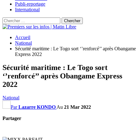
Publi-reportage
International
Accueil
National
Sécurité maritime : Le Togo sort ‘’renforcé’’ après Obangame
Express 2022
Sécurité maritime : Le Togo sort
‘’renforcé’’ après Obangame Express
2022
National
Par
Lazarre KONDO
Au
21 Mar 2022
Partager