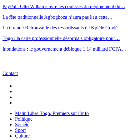
PayPal : Otto Williams livre les coulisses du déploiement du…
La fête traditionnelle Agbogboza n’aura pas lieu cette…
La Grande Retrouvaille des ressortissants de Kplélé Govié…
Togo : la carte professionnelle désormais obligatoire pour…
Inondations : le gouvernement débloque 1,14 milliard FCFA…
Contact
Matin Libre Togo, Premiers sur l’info
Politique
Société
Sport
Culture