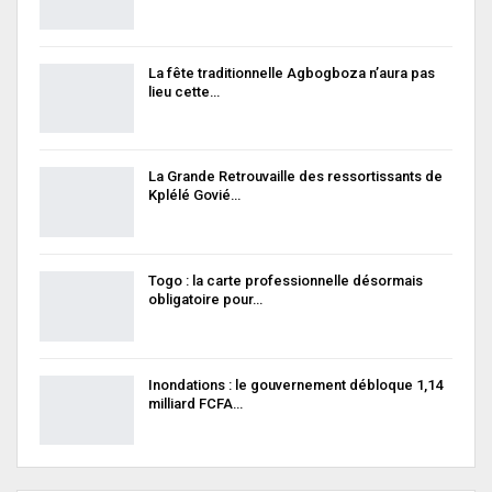
La fête traditionnelle Agbogboza n’aura pas
lieu cette…
La Grande Retrouvaille des ressortissants de
Kplélé Govié…
Togo : la carte professionnelle désormais
obligatoire pour…
Inondations : le gouvernement débloque 1,14
milliard FCFA…