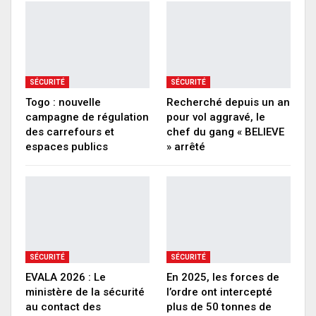
SÉCURITÉ
SÉCURITÉ
Togo : nouvelle
Recherché depuis un an
campagne de régulation
pour vol aggravé, le
des carrefours et
chef du gang « BELIEVE
espaces publics
» arrêté
SÉCURITÉ
SÉCURITÉ
EVALA 2026 : Le
En 2025, les forces de
ministère de la sécurité
l’ordre ont intercepté
au contact des
plus de 50 tonnes de