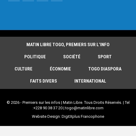
MATIN LIBRE TOGO, PREMIERS SUR L’INFO
POLITIQUE
SOCIÉTÉ
SPORT
CULTURE
ÉCONOMIE
TOGO DIASPORA
FAITS DIVERS
INTERNATIONAL
© 2026 - Premiers sur les infos | Matin Libre. Tous Droits Réservés. | Tel
:+228 90 38 37 20 | togo@matinlibre.com
Website Design:
DigitXplus Francophone