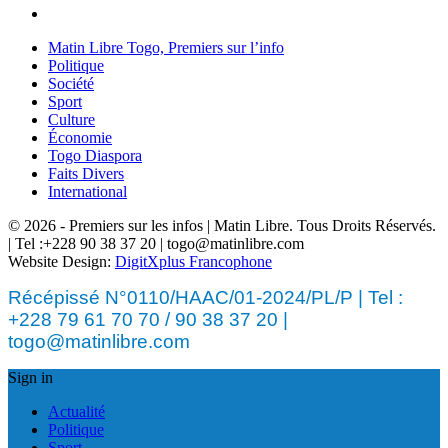
Matin Libre Togo, Premiers sur l’info
Politique
Société
Sport
Culture
Économie
Togo Diaspora
Faits Divers
International
© 2026 - Premiers sur les infos | Matin Libre. Tous Droits Réservés.
| Tel :+228 90 38 37 20 | togo@matinlibre.com
Website Design:
DigitXplus Francophone
Récépissé N°0110/HAAC/01-2024/PL/P | Tel :
+228 79 61 70 70 / 90 38 37 20 |
togo@matinlibre.com
Sign in
Actualité
Politique
Sport