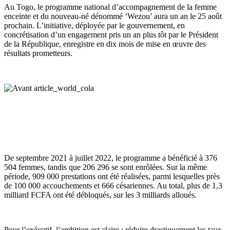
Au Togo, le programme national d’accompagnement de la femme
enceinte et du nouveau-né dénommé ‘Wezou’ aura un an le 25 août
prochain. L’initiative, déployée par le gouvernement, en
concrétisation d’un engagement pris un an plus tôt par le Président
de la République, enregistre en dix mois de mise en œuvre des
résultats prometteurs.
De septembre 2021 à juillet 2022, le programme a bénéficié à 376
504 femmes, tandis que 206 296 se sont enrôlées. Sur la même
période, 909 000 prestations ont été réalisées, parmi lesquelles près
de 100 000 accouchements et 666 césariennes. Au total, plus de 1,3
milliard FCFA ont été débloqués, sur les 3 milliards alloués.
Pour l’exécutif, l’ambition est claire : réduire drastiquement les taux