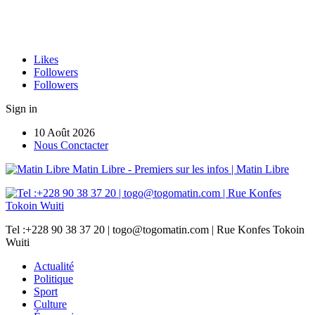
Likes
Followers
Followers
Sign in
10 Août 2026
Nous Conctacter
Matin Libre - Premiers sur les infos | Matin Libre
Tel :+228 90 38 37 20 | togo@togomatin.com | Rue Konfes Tokoin
Wuiti
Actualité
Politique
Sport
Culture