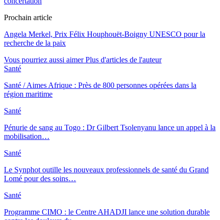
concertation
Prochain article
Angela Merkel, Prix Félix Houphouët-Boigny UNESCO pour la
recherche de la paix
Vous pourriez aussi aimer
Plus d'articles de l'auteur
Santé
Santé / Aimes Afrique : Près de 800 personnes opérées dans la
région maritime
Santé
Pénurie de sang au Togo : Dr Gilbert Tsolenyanu lance un appel à la
mobilisation…
Santé
Le Synphot outille les nouveaux professionnels de santé du Grand
Lomé pour des soins…
Santé
Programme CIMO : le Centre AHADJI lance une solution durable