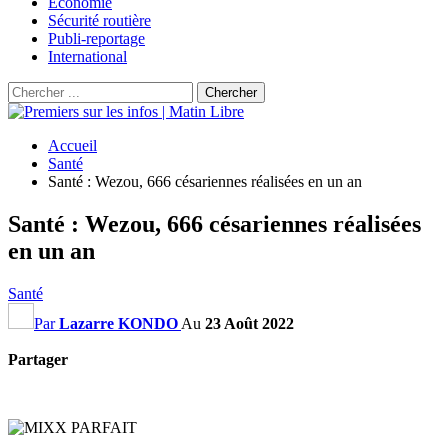
Économie
Sécurité routière
Publi-reportage
International
Accueil
Santé
Santé : Wezou, 666 césariennes réalisées en un an
Santé : Wezou, 666 césariennes réalisées
en un an
Santé
Par
Lazarre KONDO
Au
23 Août 2022
Partager