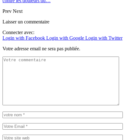
contre les douleurs du…
Prev
Next
Laisser un commentaire
Connecter avec:
Login with Facebook
Login with Google
Login with Twitter
Votre adresse email ne sera pas publiée.