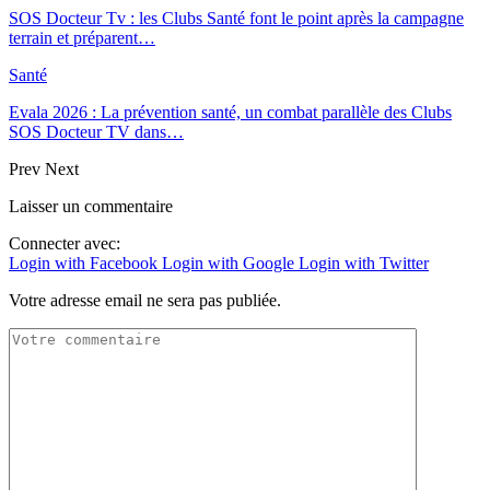
SOS Docteur Tv : les Clubs Santé font le point après la campagne
terrain et préparent…
Santé
Evala 2026 : La prévention santé, un combat parallèle des Clubs
SOS Docteur TV dans…
Prev
Next
Laisser un commentaire
Connecter avec:
Login with Facebook
Login with Google
Login with Twitter
Votre adresse email ne sera pas publiée.