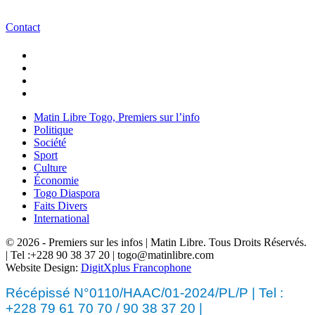
Contact
Matin Libre Togo, Premiers sur l’info
Politique
Société
Sport
Culture
Économie
Togo Diaspora
Faits Divers
International
© 2026 - Premiers sur les infos | Matin Libre. Tous Droits Réservés.
| Tel :+228 90 38 37 20 | togo@matinlibre.com
Website Design:
DigitXplus Francophone
Récépissé N°0110/HAAC/01-2024/PL/P | Tel :
+228 79 61 70 70 / 90 38 37 20 |