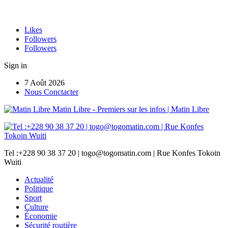
Likes
Followers
Followers
Sign in
7 Août 2026
Nous Conctacter
Matin Libre - Premiers sur les infos | Matin Libre
Tel :+228 90 38 37 20 | togo@togomatin.com | Rue Konfes Tokoin
Wuiti
Actualité
Politique
Sport
Culture
Économie
Sécurité routière