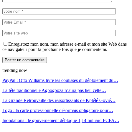
Enregistrez mon nom, mon adresse e-mail et mon site Web dans
ce navigateur pour la prochaine fois que je commenterai.
trending now
PayPal : Otto Williams livre les coulisses du déploiement du…
La fête traditionnelle Agbogboza n’aura pas lieu cette…
La Grande Retrouvaille des ressortissants de Kplélé Govié…
Togo : la carte professionnelle désormais obligatoire pour…
Inondations : le gouvernement débloque 1,14 milliard FCFA…