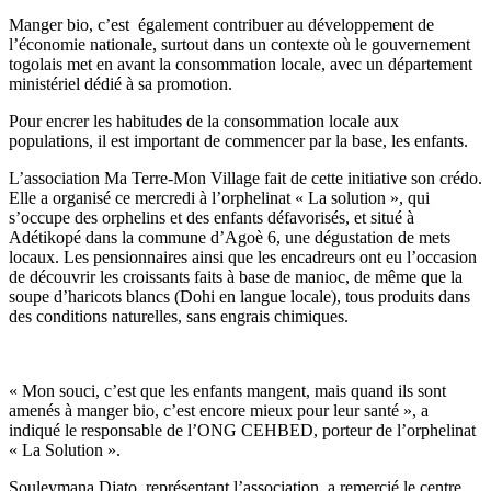
Manger bio, c’est également contribuer au développement de
l’économie nationale, surtout dans un contexte où le gouvernement
togolais met en avant la consommation locale, avec un département
ministériel dédié à sa promotion.
Pour encrer les habitudes de la consommation locale aux
populations, il est important de commencer par la base, les enfants.
L’association Ma Terre-Mon Village fait de cette initiative son crédo.
Elle a organisé ce mercredi à l’orphelinat « La solution », qui
s’occupe des orphelins et des enfants défavorisés, et situé à
Adétikopé dans la commune d’Agoè 6, une dégustation de mets
locaux. Les pensionnaires ainsi que les encadreurs ont eu l’occasion
de découvrir les croissants faits à base de manioc, de même que la
soupe d’haricots blancs (Dohi en langue locale), tous produits dans
des conditions naturelles, sans engrais chimiques.
« Mon souci, c’est que les enfants mangent, mais quand ils sont
amenés à manger bio, c’est encore mieux pour leur santé », a
indiqué le responsable de l’ONG CEHBED, porteur de l’orphelinat
« La Solution ».
Souleymana Djato, représentant l’association, a remercié le centre