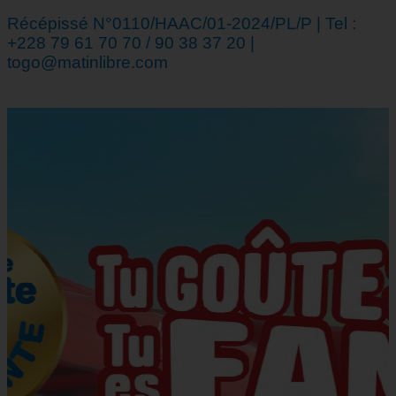
Récépissé N°0110/HAAC/01-2024/PL/P | Tel :
+228 79 61 70 70 / 90 38 37 20 |
togo@matinlibre.com