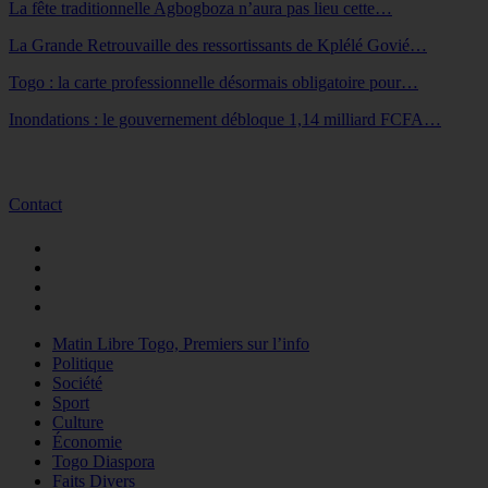
La fête traditionnelle Agbogboza n’aura pas lieu cette…
La Grande Retrouvaille des ressortissants de Kplélé Govié…
Togo : la carte professionnelle désormais obligatoire pour…
Inondations : le gouvernement débloque 1,14 milliard FCFA…
Contact
Matin Libre Togo, Premiers sur l’info
Politique
Société
Sport
Culture
Économie
Togo Diaspora
Faits Divers