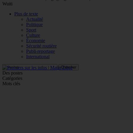
Wuiti
Plus de texte
Actualité
Politique
Sport
Culture
Économie
Sécurité routière
Publi-reportage
International
Des postes
Catégories
Mots clés