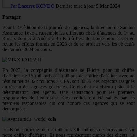
Par
Lazarre KONDO
Dernière mise à jour
5 Mar 2024
Partager
Pour la 5ᵉ édition de la journée des agences, la direction de Sanlam
Assurance Togo a rassemblé les différents chefs d’agences du 1ᵉʳ au
3 mars dernier à Aného à 45 Km à l’est de Lomé pour passer en
revue les efforts fournis en 2023 et de se projeter vers les objectifs
de l’année 2024 en cours.
En 2023, la compagnie d’assurance se félicite pour un chiffre
d’affaires de 15 milliards 811 millions de chiffre d’affaires avec un
résultat net de 822 millions F CFA, soit 80 %
des objectifs assignés
au réseau des agences générales. Ce résultat est obtenu grâce à la
détermination des
agents. Une satisfaction pour les premiers
responsables de l’entreprise. Ces mérites ont été salués par les
premiers responsables qui ont honoré ces agences qui se sont
démarquées.
« Ils ont participé pour 2 milliards 300 millions de croissances sur
notre chiffre d’affaires. Ils nous représentent auprès des clients, ils