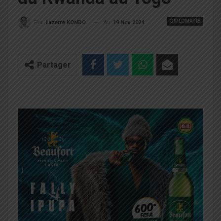
DIPLOMATIE
Au
19 Nov 2024
Par
Lazarre KONDO
Partager