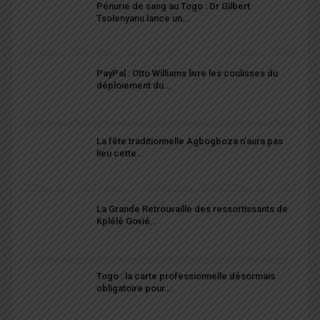
Pénurie de sang au Togo : Dr Gilbert
Tsolenyanu lance un…
PayPal : Otto Williams livre les coulisses du
déploiement du…
La fête traditionnelle Agbogboza n’aura pas
lieu cette…
La Grande Retrouvaille des ressortissants de
Kplélé Govié…
Togo : la carte professionnelle désormais
obligatoire pour…