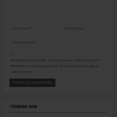
Enregistrez mon nom, mon adresse e-mail et mon site
Web dans ce navigateur pour la prochaine fois que je
commenterai.
TRENDING NOW