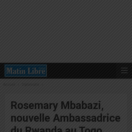
Accueil
Diplomatie
Rosemary Mbabazi,
nouvelle Ambassadrice
du Rwanda au Togo