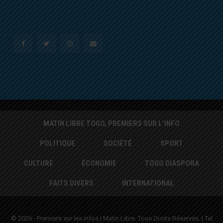
MATIN LIBRE TOGO, PREMIERS SUR L’INFO
POLITIQUE
SOCIÉTÉ
SPORT
CULTURE
ÉCONOMIE
TOGO DIASPORA
FAITS DIVERS
INTERNATIONAL
© 2026 - Premiers sur les infos | Matin Libre. Tous Droits Réservés. | Tel