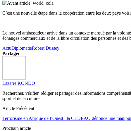
C’est une nouvelle étape dans la coopération entre les deux pays vois
Le nouvel ambassadeur arrive dans un contexte marqué par la volonté r
échanges commerciaux et de la libre circulation des personnes et des b
Actu
Diplomatie
Robert Dussey
Partager
Lazarre KONDO
Rechercher, vérifier, rédiger et partager des informations compréhensibl
sport et de la culture.
Article Précédent
Terrorisme en Afrique de l’Ouest : la CEDEAO dénonce une manipul
Prochain article