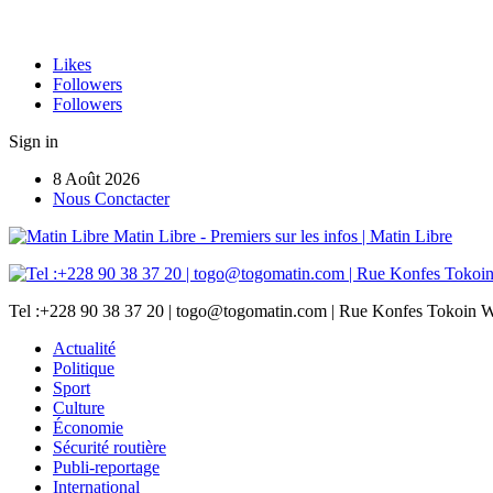
Likes
Followers
Followers
Sign in
8 Août 2026
Nous Conctacter
Matin Libre - Premiers sur les infos | Matin Libre
Tel :+228 90 38 37 20 | togo@togomatin.com | Rue Konfes Tokoin W
Actualité
Politique
Sport
Culture
Économie
Sécurité routière
Publi-reportage
International