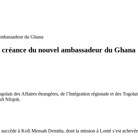
l ambassadeur du Ghana
 de créance du nouvel ambassadeur du Ghana
ais des Affaires étrangères, de l’Intégration régionale et des Togolais
ofi Nfojoh.
succède à Kofi Mensah Demitia, dont la mission à Lomé s’est achevée e