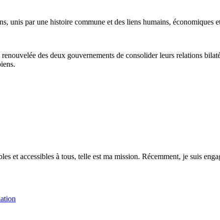
ins, unis par une histoire commune et des liens humains, économiques et
enouvelée des deux gouvernements de consolider leurs relations bilatér
iens.
es et accessibles à tous, telle est ma mission. Récemment, je suis engagé
ation