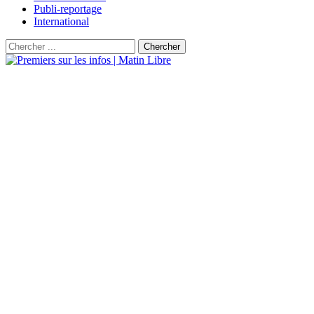
Publi-reportage
International