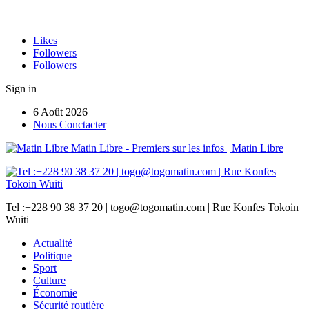
Likes
Followers
Followers
Sign in
6 Août 2026
Nous Conctacter
Matin Libre - Premiers sur les infos | Matin Libre
Tel :+228 90 38 37 20 | togo@togomatin.com | Rue Konfes Tokoin
Wuiti
Actualité
Politique
Sport
Culture
Économie
Sécurité routière