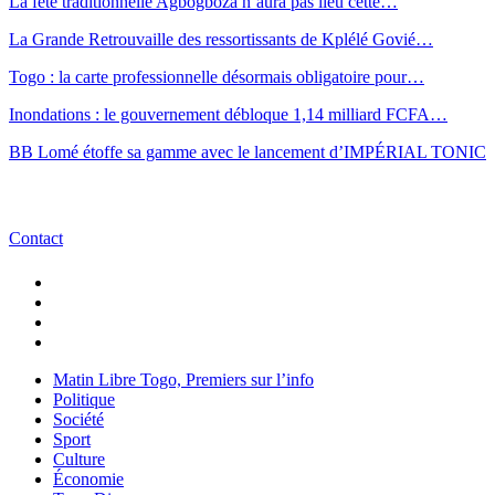
La fête traditionnelle Agbogboza n’aura pas lieu cette…
La Grande Retrouvaille des ressortissants de Kplélé Govié…
Togo : la carte professionnelle désormais obligatoire pour…
Inondations : le gouvernement débloque 1,14 milliard FCFA…
BB Lomé étoffe sa gamme avec le lancement d’IMPÉRIAL TONIC
Contact
Matin Libre Togo, Premiers sur l’info
Politique
Société
Sport
Culture
Économie