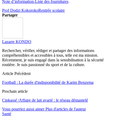
Note d’information-Liste des fournitures
Prof Dodzi Kokoroko
Rentrée scolaire
Partager
Lazarre KONDO
Rechercher, vérifier, rédiger et partager des informations
compréhensibles et accessibles à tous, telle est ma mission.
Récemment, je suis engagé dans la sensibilisation à la sécurité
routière. Je suis passionné du sport et de la culture.
Article Précédent
Football : La durée d'indisponibilité de Karim Benzema
Prochain article
Cinkassé /Affaire de lait avarié : le réseau démantelé
Vous pourriez aussi aimer
Plus d'articles de l'auteur
Santé