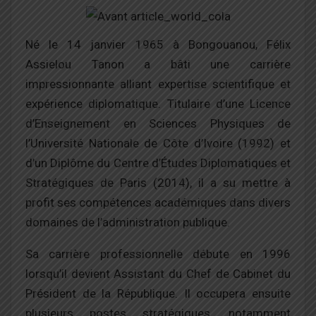
Né le 14 janvier 1965 à Bongouanou, Félix
Assielou Tanon a bâti une carrière
impressionnante alliant expertise scientifique et
expérience diplomatique. Titulaire d’une Licence
d’Enseignement en Sciences Physiques de
l’Université Nationale de Côte d’Ivoire (1992) et
d’un Diplôme du Centre d’Études Diplomatiques et
Stratégiques de Paris (2014), il a su mettre à
profit ses compétences académiques dans divers
domaines de l’administration publique.
Sa carrière professionnelle débute en 1996
lorsqu’il devient Assistant du Chef de Cabinet du
Président de la République. Il occupera ensuite
plusieurs postes stratégiques, notamment