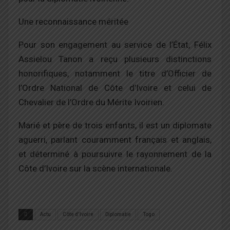
Une reconnaissance méritée
Pour son engagement au service de l’État, Félix
Assielou Tanon a reçu plusieurs distinctions
honorifiques, notamment le titre d’Officier de
l’Ordre National de Côte d’Ivoire et celui de
Chevalier de l’Ordre du Mérite Ivoirien.
Marié et père de trois enfants, il est un diplomate
aguerri, parlant couramment français et anglais,
et déterminé à poursuivre le rayonnement de la
Côte d’Ivoire sur la scène internationale.
Actu
Côte d'Ivoire
Diplomatie
Togo