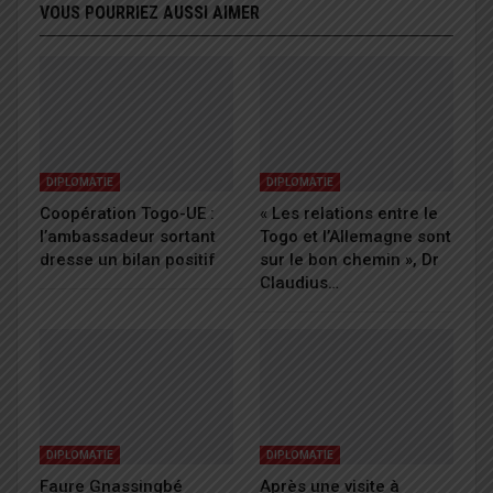
VOUS POURRIEZ AUSSI AIMER
DIPLOMATIE
DIPLOMATIE
Coopération Togo-UE :
« Les relations entre le
l’ambassadeur sortant
Togo et l’Allemagne sont
dresse un bilan positif
sur le bon chemin », Dr
Claudius…
DIPLOMATIE
DIPLOMATIE
Faure Gnassingbé
Après une visite à