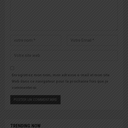
Enregistrez mon nom, mon adresse e-mail et mon site
Web dans ce navigateur pour la prochaine fois que je
commenterai.
TRENDING NOW