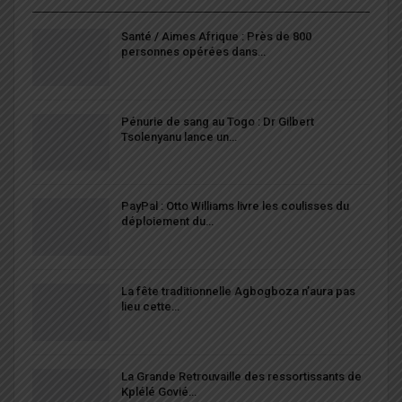
Santé / Aimes Afrique : Près de 800
personnes opérées dans…
Pénurie de sang au Togo : Dr Gilbert
Tsolenyanu lance un…
PayPal : Otto Williams livre les coulisses du
déploiement du…
La fête traditionnelle Agbogboza n’aura pas
lieu cette…
La Grande Retrouvaille des ressortissants de
Kplélé Govié…