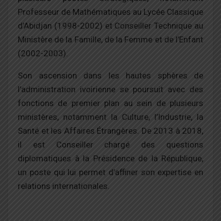
Professeur de Mathématiques au Lycée Classique
d’Abidjan (1998-2002) et Conseiller Technique au
Ministère de la Famille, de la Femme et de l’Enfant
(2002-2003).
Son ascension dans les hautes sphères de
l’administration ivoirienne se poursuit avec des
fonctions de premier plan au sein de plusieurs
ministères, notamment la Culture, l’Industrie, la
Santé et les Affaires Étrangères. De 2013 à 2018,
il est Conseiller chargé des questions
diplomatiques à la Présidence de la République,
un poste qui lui permet d’affiner son expertise en
relations internationales.