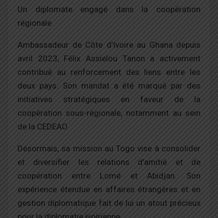
Un diplomate engagé dans la coopération
régionale
Ambassadeur de Côte d’Ivoire au Ghana depuis
avril 2023, Félix Assielou Tanon a activement
contribué au renforcement des liens entre les
deux pays. Son mandat a été marqué par des
initiatives stratégiques en faveur de la
coopération sous-régionale, notamment au sein
de la CEDEAO
Désormais, sa mission au Togo vise à consolider
et diversifier les relations d’amitié et de
coopération entre Lomé et Abidjan. Son
expérience étendue en affaires étrangères et en
gestion diplomatique fait de lui un atout précieux
pour la diplomatie ivoirienne.