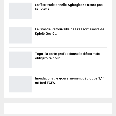
La fête traditionnelle Agbogboza n’aura pas
lieu cette…
La Grande Retrouvaille des ressortissants de
Kplélé Govié…
Togo : la carte professionnelle désormais
obligatoire pour…
Inondations : le gouvernement débloque 1,14
milliard FCFA…