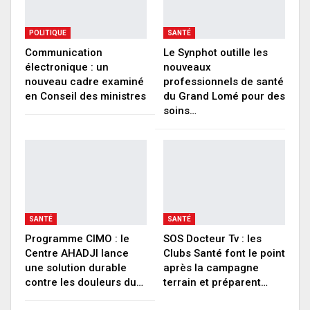
POLITIQUE
SANTÉ
Communication
Le Synphot outille les
électronique : un
nouveaux
nouveau cadre examiné
professionnels de santé
en Conseil des ministres
du Grand Lomé pour des
soins…
SANTÉ
SANTÉ
Programme CIMO : le
SOS Docteur Tv : les
Centre AHADJI lance
Clubs Santé font le point
une solution durable
après la campagne
contre les douleurs du…
terrain et préparent…