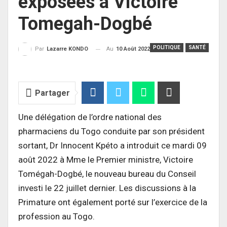
exposées à Victoire
Tomegah-Dogbé
POLITIQUE
SANTÉ
Au
10 Août 2022
Par
Lazarre KONDO
Partager
Une délégation de l’ordre national des
pharmaciens du Togo conduite par son président
sortant, Dr Innocent Kpéto a introduit ce mardi 09
août 2022 à Mme le Premier ministre, Victoire
Tomégah-Dogbé, le nouveau bureau du Conseil
investi le 22 juillet dernier. Les discussions à la
Primature ont également porté sur l’exercice de la
profession au Togo.