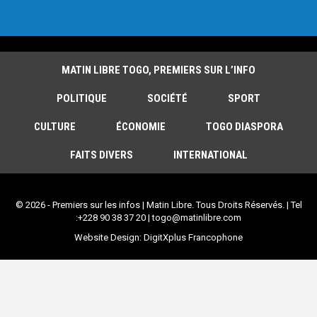
MATIN LIBRE TOGO, PREMIERS SUR L’INFO
POLITIQUE
SOCIÉTÉ
SPORT
CULTURE
ÉCONOMIE
TOGO DIASPORA
FAITS DIVERS
INTERNATIONAL
© 2026 - Premiers sur les infos | Matin Libre. Tous Droits Réservés. | Tel
:+228 90 38 37 20 | togo@matinlibre.com
Website Design:
DigitXplus Francophone