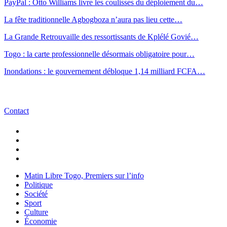
PayPal : Otto Williams livre les coulisses du déploiement du…
La fête traditionnelle Agbogboza n’aura pas lieu cette…
La Grande Retrouvaille des ressortissants de Kplélé Govié…
Togo : la carte professionnelle désormais obligatoire pour…
Inondations : le gouvernement débloque 1,14 milliard FCFA…
Contact
Matin Libre Togo, Premiers sur l’info
Politique
Société
Sport
Culture
Économie