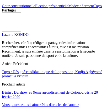
Cour constitutionnelle
Election présidentielle
Medecin
Serment
Togo
Partager
Lazarre KONDO
Rechercher, vérifier, rédiger et partager des informations
compréhensibles et accessibles à tous, telle est ma mission.
Récemment, je suis engagé dans la sensibilisation à la sécurité
routière. Je suis passionné du sport et de la culture.
Article Précédent
Togo : Désigné candidat unique de l’opposition, Kodjo Agbéyomè
promet la victoire
Prochain article
Bénin : Du show au 9eme arrondissement de Cotonou dès le 20
février 2020
Vous pourriez aussi aimer
Plus d'articles de l'auteur