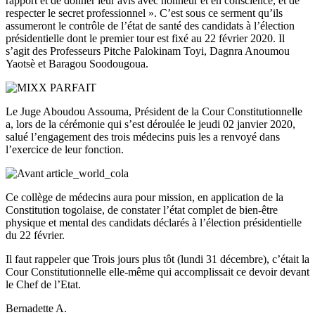
rapport et de donner leur avis avec honneur et en conscience, et de
respecter le secret professionnel ». C’est sous ce serment qu’ils
assumeront le contrôle de l’état de santé des candidats à l’élection
présidentielle dont le premier tour est fixé au 22 février 2020. Il
s’agit des Professeurs Pitche Palokinam Toyi, Dagnra Anoumou
Yaotsè et Baragou Soodougoua.
Le Juge Aboudou Assouma, Président de la Cour Constitutionnelle
a, lors de la cérémonie qui s’est déroulée le jeudi 02 janvier 2020,
salué l’engagement des trois médecins puis les a renvoyé dans
l’exercice de leur fonction.
Ce collège de médecins aura pour mission, en application de la
Constitution togolaise, de constater l’état complet de bien-être
physique et mental des candidats déclarés à l’élection présidentielle
du 22 février.
Il faut rappeler que Trois jours plus tôt (lundi 31 décembre), c’était la
Cour Constitutionnelle elle-même qui accomplissait ce devoir devant
le Chef de l’Etat.
Bernadette A.