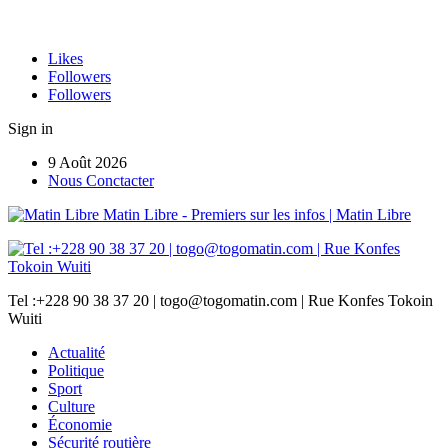
Likes
Followers
Followers
Sign in
9 Août 2026
Nous Conctacter
Matin Libre - Premiers sur les infos | Matin Libre
Tel :+228 90 38 37 20 | togo@togomatin.com | Rue Konfes Tokoin
Wuiti
Actualité
Politique
Sport
Culture
Économie
Sécurité routière