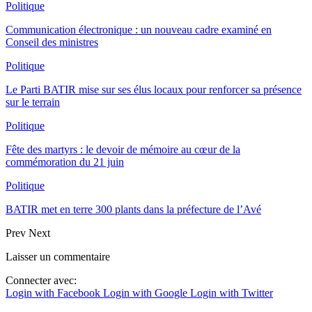
Politique
Communication électronique : un nouveau cadre examiné en
Conseil des ministres
Politique
Le Parti BATIR mise sur ses élus locaux pour renforcer sa présence
sur le terrain
Politique
Fête des martyrs : le devoir de mémoire au cœur de la
commémoration du 21 juin
Politique
BATIR met en terre 300 plants dans la préfecture de l’Avé
Prev
Next
Laisser un commentaire
Connecter avec:
Login with Facebook
Login with Google
Login with Twitter