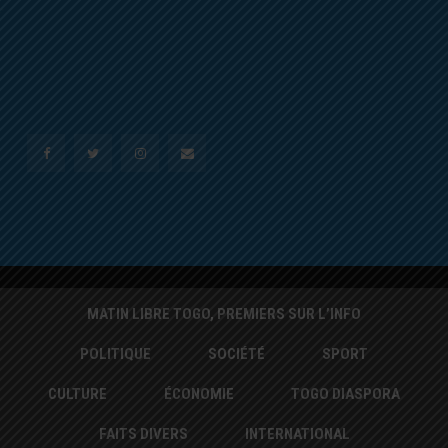
MATIN LIBRE TOGO, PREMIERS SUR L’INFO
POLITIQUE
SOCIÉTÉ
SPORT
CULTURE
ÉCONOMIE
TOGO DIASPORA
FAITS DIVERS
INTERNATIONAL