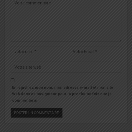
Enregistrez mon nom, mon adresse e-mail et mon site
Web dans ce navigateur pour la prochaine fois que je
commenterai.