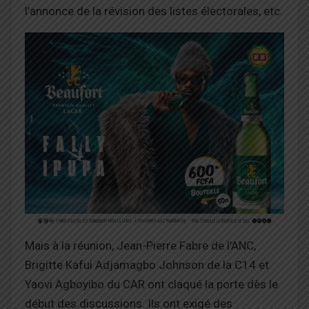
l’annonce de la révision des listes électorales, etc.
Mais à la réunion, Jean-Pierre Fabre de l’ANC,
Brigitte Kafui Adjamagbo Johnson de la C14 et
Yaovi Agboyibo du CAR ont claqué la porte dès le
début des discussions. Ils ont exigé des