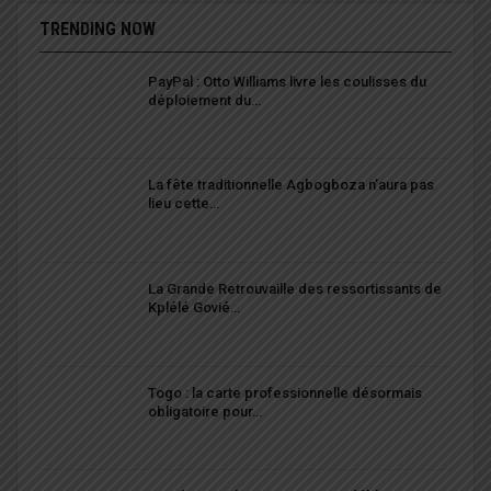
TRENDING NOW
PayPal : Otto Williams livre les coulisses du
déploiement du…
La fête traditionnelle Agbogboza n’aura pas
lieu cette…
La Grande Retrouvaille des ressortissants de
Kplélé Govié…
Togo : la carte professionnelle désormais
obligatoire pour…