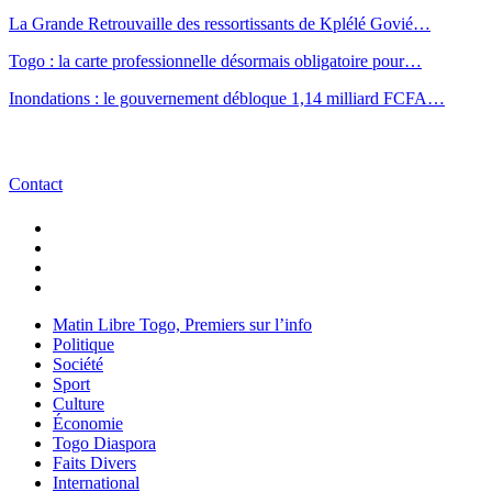
La Grande Retrouvaille des ressortissants de Kplélé Govié…
Togo : la carte professionnelle désormais obligatoire pour…
Inondations : le gouvernement débloque 1,14 milliard FCFA…
Contact
Matin Libre Togo, Premiers sur l’info
Politique
Société
Sport
Culture
Économie
Togo Diaspora
Faits Divers
International