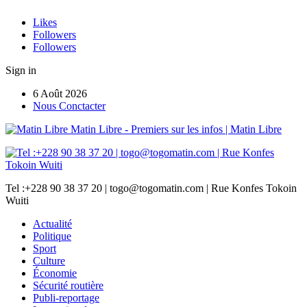
Likes
Followers
Followers
Sign in
6 Août 2026
Nous Conctacter
Matin Libre - Premiers sur les infos | Matin Libre
Tel :+228 90 38 37 20 | togo@togomatin.com | Rue Konfes Tokoin
Wuiti
Actualité
Politique
Sport
Culture
Économie
Sécurité routière
Publi-reportage