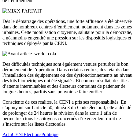
de l’enrôlement.
Dès le démarrage des opérations, une forte affluence a été observée
dans de nombreux centres d’enrôlement, notamment dans les zones
urbaines. Cette mobilisation citoyenne, salutaire pour la démocratie,
a néanmoins engendré une pression sur les dispositifs logistiques et
techniques déployés par la CENI.
Des difficultés techniques sont également venues perturber le bon
déroulement de l’opération. Dans certains centres, des retards dans
l’installation des équipements ou des dysfonctionnements au niveau
des kits biométriques ont été signalés. Et comme résultat, des files
d’attente interminables et des électeurs contraints de patienter de
longues heures, parfois sans pouvoir se faire enrôler.
Consciente de ces réalités, la CENI a pris ses responsabilités. En
s’appuyant sur l’article 50, alinéa 3 du Code électoral, elle a décidé
de prolonger de 24 heures la révision dans la zone 1 afin de
permettre à tous les citoyens concernés d’exercer leur droit de
s’inscrire sur les listes électorales.
Actu
CENI
Elections
Politique