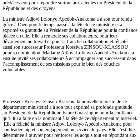
prédécesseur pour répondre surtout aux attentes du Président de la
République et des citoyens.
La ministre Adjovi Lolonyo Apédoh-Anakoma a à son tour rendu
grâce à Dieu pour le temps passé à la tête de ce ministère et a
exprimé sa gratitude au Président de la République pour la confiance
placée en elle. Elle a remercié ses collaborateurs, pour leur
dévouement au travail et pour la franche collaboration et félicité
aussi son successeur Professeur Kossiwa ZINSOU-KLASSOU
pour sa nomination. Madame Adjovi Lolonyo Apédoh-Anakoma a
ensuite invité ses collaborateurs à accompagner son successeur dans
l’accomplissement de ses missions pour le bien des couches
vulnérables.
Professeur Kossiwa-Zinsou-Klassou, la nouvelle ministre de ce
département ministériel a à son tour exprimé sa profonde gratitude
au Président de la République Faure Gnassingbé pour la confiance
qu’il lui a faite en la nommant à la tête de ce département ministériel.
Elle a félicité la ministre Adjovi Lolonyo Apédoh-Anakoma pour
son leadership et son engagement au service du pays. Elle s’est dite
déterminée à œuvrer pour renforcer les acquis tout en répondant aux