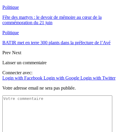
Politique
Fête des martyrs : le devoir de mémoire au cœur de la
commémoration du 21 juin
Politique
BATIR met en terre 300 plants dans la préfecture de l’Avé
Prev
Next
Laisser un commentaire
Connecter avec:
Login with Facebook
Login with Google
Login with Twitter
Votre adresse email ne sera pas publiée.