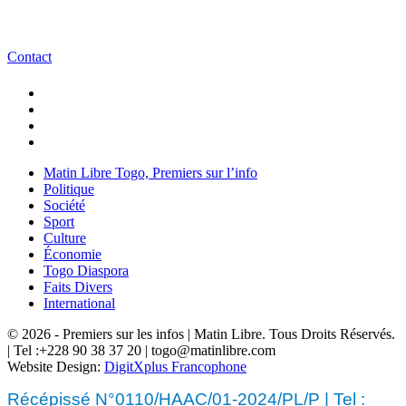
Contact
Matin Libre Togo, Premiers sur l’info
Politique
Société
Sport
Culture
Économie
Togo Diaspora
Faits Divers
International
© 2026 - Premiers sur les infos | Matin Libre. Tous Droits Réservés.
| Tel :+228 90 38 37 20 | togo@matinlibre.com
Website Design:
DigitXplus Francophone
Récépissé N°0110/HAAC/01-2024/PL/P | Tel :