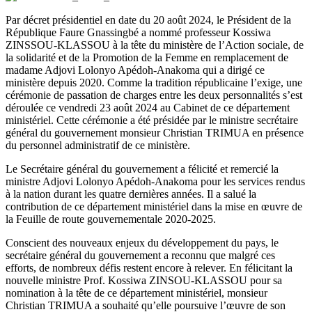
Par décret présidentiel en date du 20 août 2024, le Président de la
République Faure Gnassingbé a nommé professeur Kossiwa
ZINSSOU-KLASSOU à la tête du ministère de l’Action sociale, de
la solidarité et de la Promotion de la Femme en remplacement de
madame Adjovi Lolonyo Apédoh-Anakoma qui a dirigé ce
ministère depuis 2020. Comme la tradition républicaine l’exige, une
cérémonie de passation de charges entre les deux personnalités s’est
déroulée ce vendredi 23 août 2024 au Cabinet de ce département
ministériel. Cette cérémonie a été présidée par le ministre secrétaire
général du gouvernement monsieur Christian TRIMUA en présence
du personnel administratif de ce ministère.
Le Secrétaire général du gouvernement a félicité et remercié la
ministre Adjovi Lolonyo Apédoh-Anakoma pour les services rendus
à la nation durant les quatre dernières années. Il a salué la
contribution de ce département ministériel dans la mise en œuvre de
la Feuille de route gouvernementale 2020-2025.
Conscient des nouveaux enjeux du développement du pays, le
secrétaire général du gouvernement a reconnu que malgré ces
efforts, de nombreux défis restent encore à relever. En félicitant la
nouvelle ministre Prof. Kossiwa ZINSOU-KLASSOU pour sa
nomination à la tête de ce département ministériel, monsieur
Christian TRIMUA a souhaité qu’elle poursuive l’œuvre de son