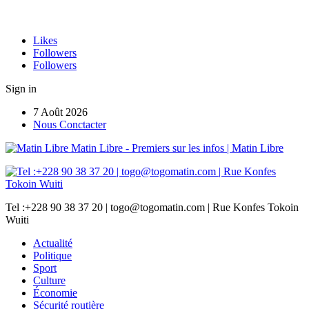
Likes
Followers
Followers
Sign in
7 Août 2026
Nous Conctacter
Matin Libre - Premiers sur les infos | Matin Libre
Tel :+228 90 38 37 20 | togo@togomatin.com | Rue Konfes Tokoin
Wuiti
Actualité
Politique
Sport
Culture
Économie
Sécurité routière