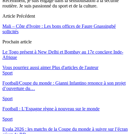
Récemment, je suis engagé dans la sensibilisation à la sécurité
routière. Je suis passionné du sport et de la culture.
Article Précédent
Mali – Côte d'Ivoire : Les bons offices de Faure Gnassingbé
sollicités
Prochain article
Le Togo présent à New Delhi et Bombay au 17e conclave Inde-
Afrique
Vous pourriez aussi aimer
Plus d'articles de l'auteur
Sport
Football/Coupe du monde : Gianni Infantino renonce à son projet
d’ouverture du…
Sport
Football : L’Espagne règne à nouveau sur le monde
Sport
Evala 2026 : les matchs de la Coupe du monde à suivre sur l’écran