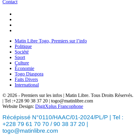
Contact
Matin Libre Togo, Premiers sur l’info
Politique
Société
Sport
Culture
Économie
Togo Diaspora
Faits Divers
International
© 2026 - Premiers sur les infos | Matin Libre. Tous Droits Réservés.
| Tel :+228 90 38 37 20 | togo@matinlibre.com
Website Design:
DigitXplus Francophone
Récépissé N°0110/HAAC/01-2024/PL/P | Tel :
+228 79 61 70 70 / 90 38 37 20 |
togo@matinlibre.com