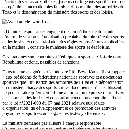
L’octroi des visas aux athlètes, joueurs et dirigeants sportifs pour des
compétitions internationales fait objet d’usurpation des armoiries du
Togo et la dénomination du ministère des sports et des loisirs.
« D’autres responsables engagent des procédures de demande
d’octroi de visa sans l’autorisation préalable du ministère des sports
et des loisirs, et ce, en violation des règles et procédures applicables
en la matière», constate le ministère des sports et des loisirs.
Ces pratiques sont contraires à l’éthique du sport, aux lois de notre
République et donc, passibles de sanctions.
Dans une note signée par la ministre Lidi Bessi Kama, il est rappelé
« aux présidents de fédérations nationales sportives et associations
sportives que l’utilisation des armoiries de l’Etat et la dénomination
du ministère chargé des sports sur les documents qu’ils établissent,
ne peut se faire qu’en vertu d’une autorisation expresse du ministère
des sports et des loisirs, et ce, conformément aux conditions fixées
par la loi n°2021-008 du 07 mai 2021 relative aux règles
d’organisation, de développement et de promotion des activités
physiques et sportives au Togo et les textes y afférents ».
La ministre demande par ailleurs à chaque responsable
d’organisation sportive, exerçant ses activités sur le territoire du