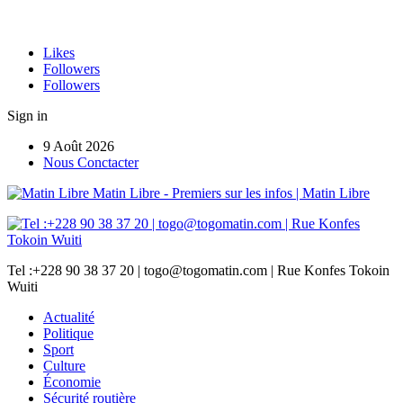
Likes
Followers
Followers
Sign in
9 Août 2026
Nous Conctacter
Matin Libre - Premiers sur les infos | Matin Libre
Tel :+228 90 38 37 20 | togo@togomatin.com | Rue Konfes Tokoin
Wuiti
Actualité
Politique
Sport
Culture
Économie
Sécurité routière