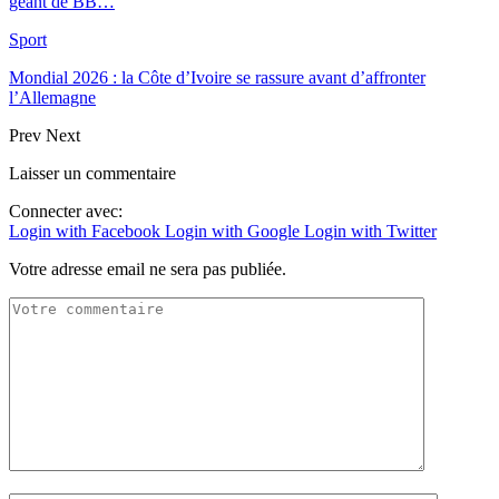
géant de BB…
Sport
Mondial 2026 : la Côte d’Ivoire se rassure avant d’affronter
l’Allemagne
Prev
Next
Laisser un commentaire
Connecter avec:
Login with Facebook
Login with Google
Login with Twitter
Votre adresse email ne sera pas publiée.