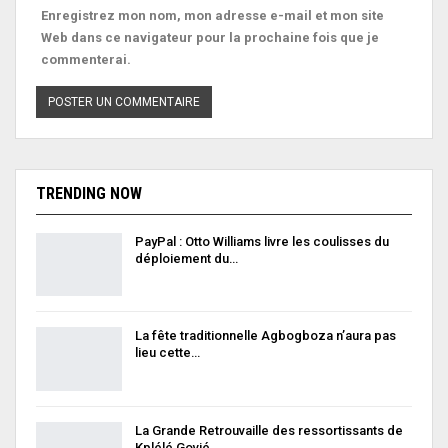
Enregistrez mon nom, mon adresse e-mail et mon site
Web dans ce navigateur pour la prochaine fois que je
commenterai.
TRENDING NOW
PayPal : Otto Williams livre les coulisses du
déploiement du…
La fête traditionnelle Agbogboza n’aura pas
lieu cette…
La Grande Retrouvaille des ressortissants de
Kplélé Govié…