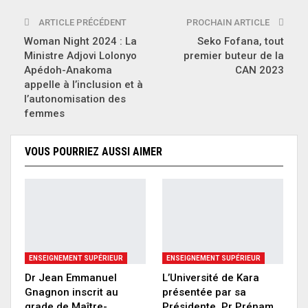
ARTICLE PRÉCÉDENT
PROCHAIN ARTICLE
Woman Night 2024 : La
Seko Fofana, tout
Ministre Adjovi Lolonyo
premier buteur de la
Apédoh-Anakoma
CAN 2023
appelle à l’inclusion et à
l’autonomisation des
femmes
VOUS POURRIEZ AUSSI AIMER
ENSEIGNEMENT SUPÉRIEUR
ENSEIGNEMENT SUPÉRIEUR
Dr Jean Emmanuel
L’Université de Kara
Gnagnon inscrit au
présentée par sa
grade de Maître-
Présidente, Pr Prénam