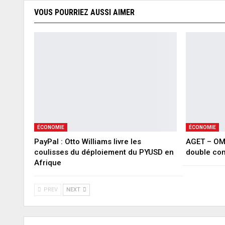
VOUS POURRIEZ AUSSI AIMER
ÉCONOMIE
ÉCONOMIE
PayPal : Otto Williams livre les
AGET – OMD
coulisses du déploiement du PYUSD en
double con
Afrique
PREV
NEXT