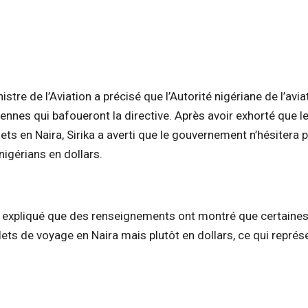
istre de l’Aviation a précisé que l’Autorité nigériane de l’avia
ennes qui bafoueront la directive. Après avoir exhorté que l
ts en Naira, Sirika a averti que le gouvernement n’hésitera 
nigérians en dollars.
ka a expliqué que des renseignements ont montré que certaine
ets de voyage en Naira mais plutôt en dollars, ce qui représ