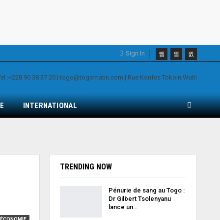
Sign In
E
INTERNATIONAL
TRENDING NOW
Pénurie de sang au Togo :
Dr Gilbert Tsolenyanu
lance un…
ÉCONOMIE