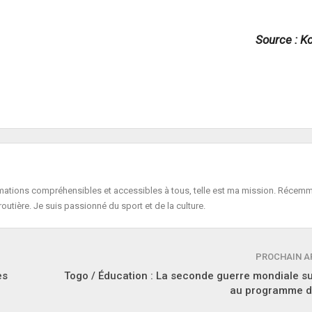
Source : K
formations compréhensibles et accessibles à tous, telle est ma mission. Récemm
routière. Je suis passionné du sport et de la culture.
PROCHAIN A
es
Togo / Éducation : La seconde guerre mondiale 
au programme d'