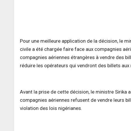
Pour une meilleure application de la décision, le min
civile a été chargée faire face aux compagnies aéri
compagnies aériennes étrangères à vendre des bille
réduire les opérateurs qui vendront des billets aux 
Avant la prise de cette décision, le ministre Siri
compagnies aériennes refusent de vendre leurs bill
violation des lois nigérianes.