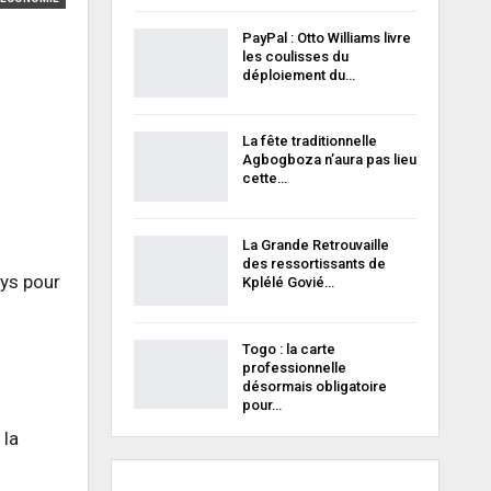
PayPal : Otto Williams livre
les coulisses du
déploiement du…
La fête traditionnelle
Agbogboza n’aura pas lieu
cette…
La Grande Retrouvaille
des ressortissants de
ys pour
Kplélé Govié…
Togo : la carte
professionnelle
désormais obligatoire
pour…
 la