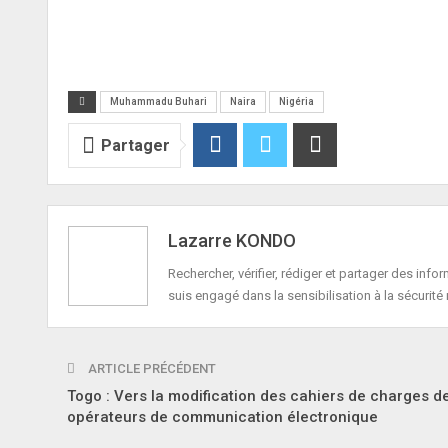
Muhammadu Buhari
Naira
Nigéria
Partager
Lazarre KONDO
Rechercher, vérifier, rédiger et partager des in
suis engagé dans la sensibilisation à la sécurité 
ARTICLE PRÉCÉDENT
Togo : Vers la modification des cahiers de charges d
opérateurs de communication électronique