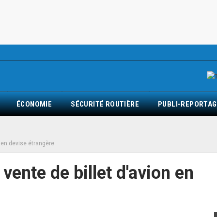
ÉCONOMIE
SÉCURITÉ ROUTIÈRE
PUBLI-REPORTAG
on en devise étrangère
 vente de billet d'avion en