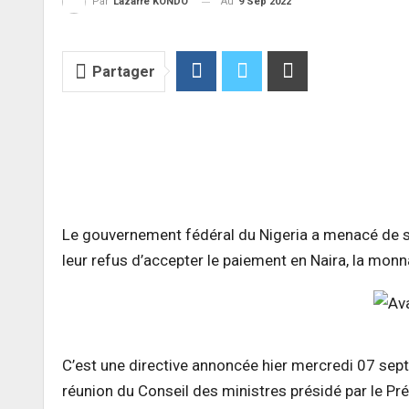
Au
9 Sep 2022
Par
Lazarre KONDO
Partager
Le gouvernement fédéral du Nigeria a menacé de s
leur refus d’accepter le paiement en Naira, la monnai
C’est une directive annoncée hier mercredi 07 septem
réunion du Conseil des ministres présidé par le 