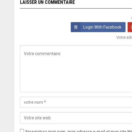
LAISSER UN COMMENTAIRE
Login With Facebook
Votre adr
Enregistrez mon nom, mon adresse e-mail et mon site We