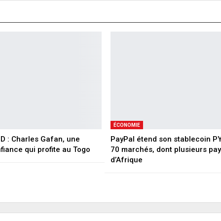
ÉCONOMIE
 : Charles Gafan, une
PayPal étend son stablecoin P
fiance qui profite au Togo
70 marchés, dont plusieurs pa
d’Afrique