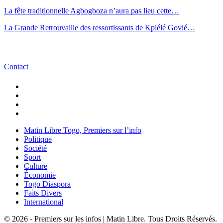
La fête traditionnelle Agbogboza n’aura pas lieu cette…
La Grande Retrouvaille des ressortissants de Kplélé Govié…
Contact
Matin Libre Togo, Premiers sur l’info
Politique
Société
Sport
Culture
Économie
Togo Diaspora
Faits Divers
International
© 2026 - Premiers sur les infos | Matin Libre. Tous Droits Réservés.