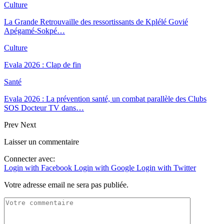
Culture
La Grande Retrouvaille des ressortissants de Kplélé Govié
Apégamé-Sokpé…
Culture
Evala 2026 : Clap de fin
Santé
Evala 2026 : La prévention santé, un combat parallèle des Clubs
SOS Docteur TV dans…
Prev
Next
Laisser un commentaire
Connecter avec:
Login with Facebook
Login with Google
Login with Twitter
Votre adresse email ne sera pas publiée.