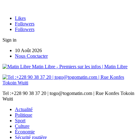
Likes
Followers
Followers
Sign in
10 Août 2026
Nous Conctacter
Matin Libre - Premiers sur les infos | Matin Libre
Tel :+228 90 38 37 20 | togo@togomatin.com | Rue Konfes Tokoin
Wuiti
Actualité
Politique
Sport
Culture
Économie
Sécurité routière