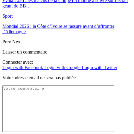
Evala 2026 : les matchs de la Coupe du monde à suivre sur l’écran
géant de BB…
Sport
Mondial 2026 : la Côte d’Ivoire se rassure avant d’affronter
l’Allemagne
Prev
Next
Laisser un commentaire
Connecter avec:
Login with Facebook
Login with Google
Login with Twitter
Votre adresse email ne sera pas publiée.