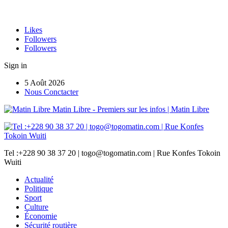
Likes
Followers
Followers
Sign in
5 Août 2026
Nous Conctacter
Matin Libre - Premiers sur les infos | Matin Libre
Tel :+228 90 38 37 20 | togo@togomatin.com | Rue Konfes Tokoin
Wuiti
Actualité
Politique
Sport
Culture
Économie
Sécurité routière