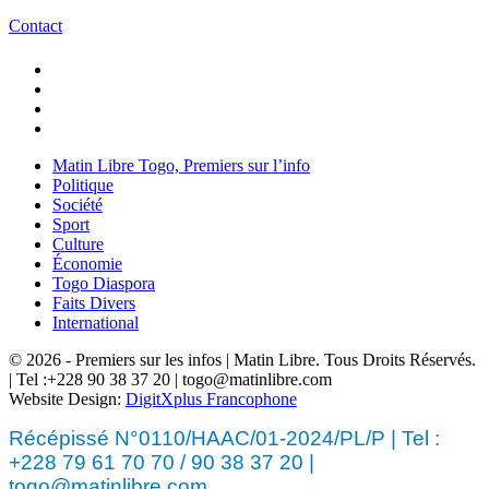
Contact
Matin Libre Togo, Premiers sur l’info
Politique
Société
Sport
Culture
Économie
Togo Diaspora
Faits Divers
International
© 2026 - Premiers sur les infos | Matin Libre. Tous Droits Réservés.
| Tel :+228 90 38 37 20 | togo@matinlibre.com
Website Design:
DigitXplus Francophone
Récépissé N°0110/HAAC/01-2024/PL/P | Tel :
+228 79 61 70 70 / 90 38 37 20 |
togo@matinlibre.com