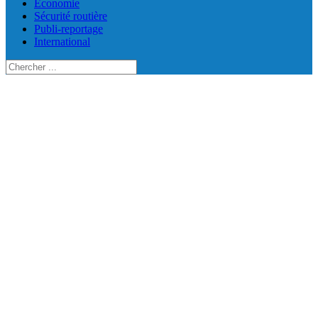
Économie
Sécurité routière
Publi-reportage
International