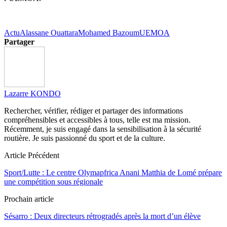
Actu
Alassane Ouattara
Mohamed Bazoum
UEMOA
Partager
Lazarre KONDO
Rechercher, vérifier, rédiger et partager des informations
compréhensibles et accessibles à tous, telle est ma mission.
Récemment, je suis engagé dans la sensibilisation à la sécurité
routière. Je suis passionné du sport et de la culture.
Article Précédent
Sport/Lutte : Le centre Olymapfrica Anani Matthia de Lomé prépare
une compétition sous régionale
Prochain article
Sésarro : Deux directeurs rétrogradés après la mort d’un élève