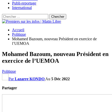
Publi-reportage
International
Accueil
Politique
Mohamed Bazoum, nouveau Président en exercice de
l’UEMOA
Mohamed Bazoum, nouveau Président en
exercice de l’UEMOA
Politique
Par
Lazarre KONDO
Au
5 Déc 2022
Partager