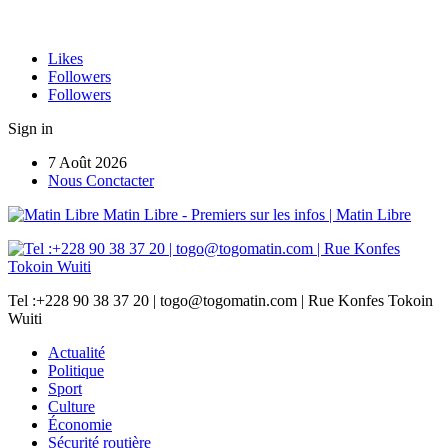
Likes
Followers
Followers
Sign in
7 Août 2026
Nous Conctacter
Matin Libre - Premiers sur les infos | Matin Libre
Tel :+228 90 38 37 20 | togo@togomatin.com | Rue Konfes Tokoin
Wuiti
Actualité
Politique
Sport
Culture
Économie
Sécurité routière