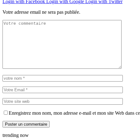
Login with Facebook
Login with Google
Login with Twitter
Votre adresse email ne sera pas publiée.
Enregistrez mon nom, mon adresse e-mail et mon site Web dans ce 
trending now