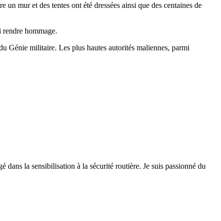
tre un mur et des tentes ont été dressées ainsi que des centaines de
lui rendre hommage.
u Génie militaire. Les plus hautes autorités maliennes, parmi
 dans la sensibilisation à la sécurité routière. Je suis passionné du