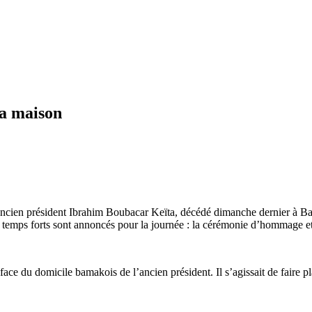
sa maison
ancien président Ibrahim Boubacar Keïta, décédé dimanche dernier à Bam
eux temps forts sont annoncés pour la journée : la cérémonie d’hommage e
 face du domicile bamakois de l’ancien président. Il s’agissait de faire p