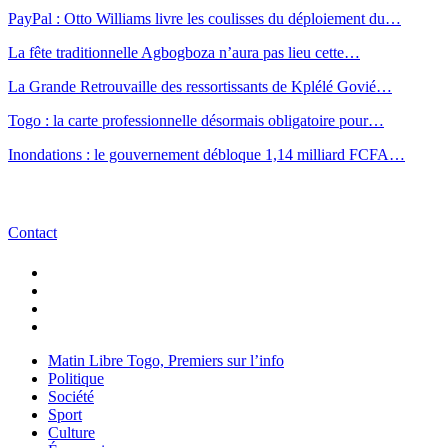
PayPal : Otto Williams livre les coulisses du déploiement du…
La fête traditionnelle Agbogboza n’aura pas lieu cette…
La Grande Retrouvaille des ressortissants de Kplélé Govié…
Togo : la carte professionnelle désormais obligatoire pour…
Inondations : le gouvernement débloque 1,14 milliard FCFA…
Contact
Matin Libre Togo, Premiers sur l’info
Politique
Société
Sport
Culture