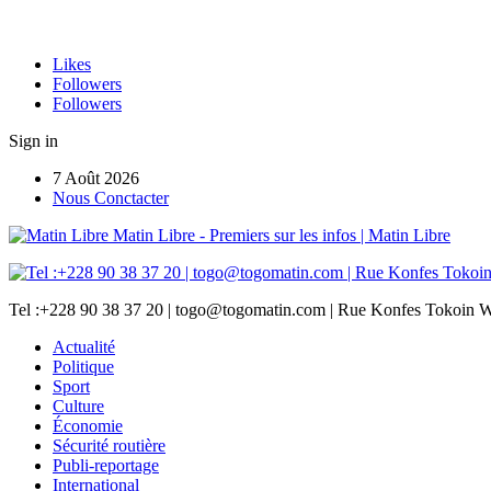
Likes
Followers
Followers
Sign in
7 Août 2026
Nous Conctacter
Matin Libre - Premiers sur les infos | Matin Libre
Tel :+228 90 38 37 20 | togo@togomatin.com | Rue Konfes Tokoin W
Actualité
Politique
Sport
Culture
Économie
Sécurité routière
Publi-reportage
International