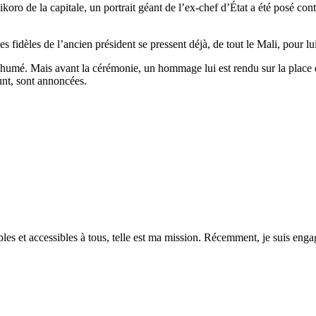
nikoro de la capitale, un portrait géant de l’ex-chef d’État a été posé con
es fidèles de l’ancien président se pressent déjà, de tout le Mali, pour 
nhumé. Mais avant la cérémonie, un hommage lui est rendu sur la place d
unt, sont annoncées.
es et accessibles à tous, telle est ma mission. Récemment, je suis engagé