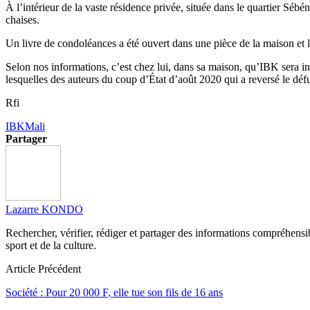
À l’intérieur de la vaste résidence privée, située dans le quartier Sébé
chaises.
Un livre de condoléances a été ouvert dans une pièce de la maison et l
Selon nos informations, c’est chez lui, dans sa maison, qu’IBK sera i
lesquelles des auteurs du coup d’État d’août 2020 qui a reversé le déf
Rfi
IBK
Mali
Partager
Lazarre KONDO
Rechercher, vérifier, rédiger et partager des informations compréhensibl
sport et de la culture.
Article Précédent
Société : Pour 20 000 F, elle tue son fils de 16 ans