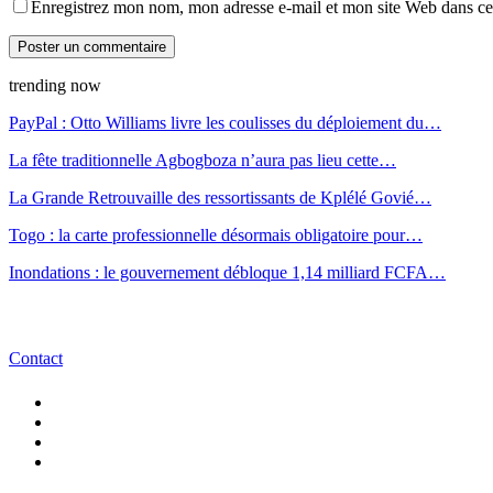
Enregistrez mon nom, mon adresse e-mail et mon site Web dans ce 
trending now
PayPal : Otto Williams livre les coulisses du déploiement du…
La fête traditionnelle Agbogboza n’aura pas lieu cette…
La Grande Retrouvaille des ressortissants de Kplélé Govié…
Togo : la carte professionnelle désormais obligatoire pour…
Inondations : le gouvernement débloque 1,14 milliard FCFA…
Contact