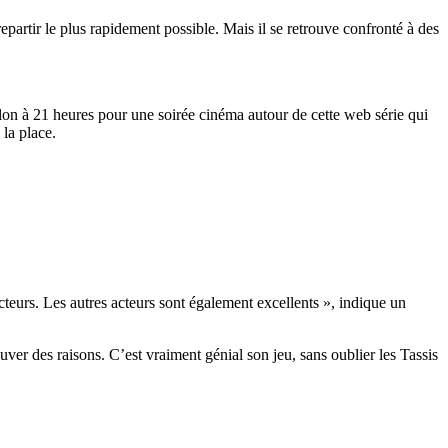
epartir le plus rapidement possible. Mais il se retrouve confronté à des
lon à 21 heures pour une soirée cinéma autour de cette web série qui
 la place.
cteurs. Les autres acteurs sont également excellents », indique un
ver des raisons. C’est vraiment génial son jeu, sans oublier les Tassis