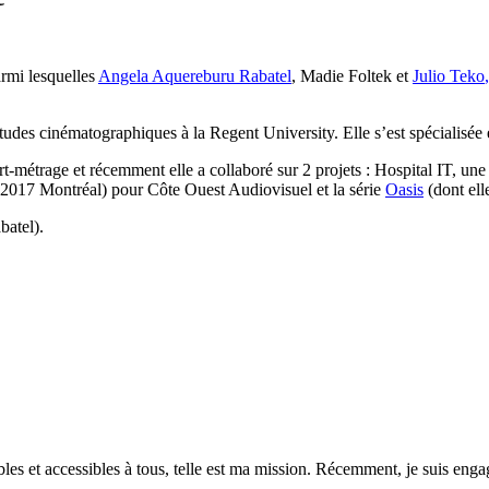
rmi lesquelles
Angela Aquereburu Rabatel
, Madie Foltek et
Julio Teko
,
études cinématographiques à la Regent University. Elle s’est spécialisée 
age et récemment elle a collaboré sur 2 projets : Hospital IT, une série
ue 2017 Montréal) pour Côte Ouest Audiovisuel et la série
Oasis
(dont elle
batel).
es et accessibles à tous, telle est ma mission. Récemment, je suis engagé