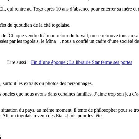
li, qui rentre au Togo après 10 ans d’absence pour enterrer sa mère et r
eflet du quotidien de la cité togolaise.
ode. Chaque vendredi à mon retour du travail, on se retrouve tous au sa
isées par les togolais, le Mina », nous a confié un cadre d’une société de
Lire aussi :
Fin d’une époque : La librairie Star ferme ses portes
, surtout les extraits ou photos des personnages.
s oncles que nous avons dans certaines familles. J’aime trop son jeu d’a
situation du pays, au même moment, il tente de philosopher pour se trou
te Ali, un togolais revenu des Etats-Unis pour les fêtes.
é