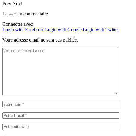
Prev
Next
Laisser un commentaire
Connecter avec:
Login with Facebook
Login with Google
Login with Twitter
Votre adresse email ne sera pas publiée.