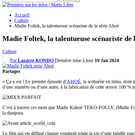
Accueil
Culture
Madie Foltek, la talentueuse scénariste de la série Ahoé
Madie Foltek, la talentueuse scénariste de 
Culture
Par
Lazarre KONDO
Dernière mise à jour
19 Jan 2024
Partager
« Ça y est ! Le premier épisode d’
AHOÉ
, la websérie en mina, dont j
d’une manière ou d’une autre, à la fabrication de cette œuvre 100 %
C’est à travers ces mots que Madie Kokoè TEKO-FOLLY, (Madie Foltek d
la diaspora.
Le film qui est diffusé chaque vendredi relate la vie d’une famille tou