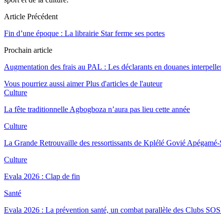
Article Précédent
Fin d’une époque : La librairie Star ferme ses portes
Prochain article
Augmentation des frais au PAL : Les déclarants en douanes interpell
Vous pourriez aussi aimer
Plus d'articles de l'auteur
Culture
La fête traditionnelle Agbogboza n’aura pas lieu cette année
Culture
La Grande Retrouvaille des ressortissants de Kplélé Govié Apégam
Culture
Evala 2026 : Clap de fin
Santé
Evala 2026 : La prévention santé, un combat parallèle des Clubs 