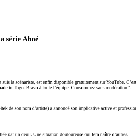
la série Ahoé
e suis la scénariste, est enfin disponible gratuitement sur YouTube. C’est
 made in Togo. Bravo à toute l’équipe. Consommez sans modération’’.
e son nom d’artiste) a annoncé son implicative active et professionnel
chée par un deuil. Une situation douloureuse qui fera naître d’autres.