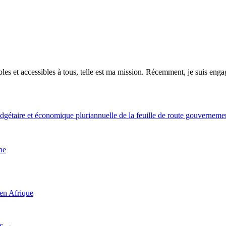
es et accessibles à tous, telle est ma mission. Récemment, je suis engagé
gétaire et économique pluriannuelle de la feuille de route gouvernem
ne
 en Afrique