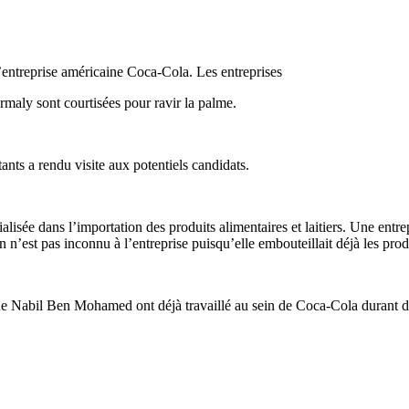
l’entreprise américaine Coca-Cola. Les entreprises
aly sont courtisées pour ravir la palme.
ants a rendu visite aux potentiels candidats.
ialisée dans l’importation des produits alimentaires et laitiers. Une ent
n n’est pas inconnu à l’entreprise puisqu’elle embouteillait déjà les p
ègue Nabil Ben Mohamed ont déjà travaillé au sein de Coca-Cola durant 