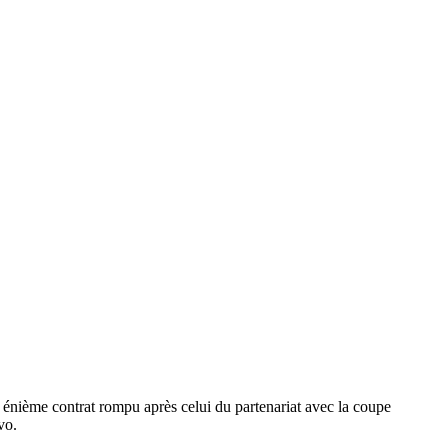
n énième contrat rompu après celui du partenariat avec la coupe
vo.