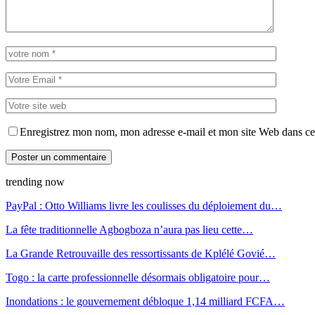
Enregistrez mon nom, mon adresse e-mail et mon site Web dans ce 
trending now
PayPal : Otto Williams livre les coulisses du déploiement du…
La fête traditionnelle Agbogboza n’aura pas lieu cette…
La Grande Retrouvaille des ressortissants de Kplélé Govié…
Togo : la carte professionnelle désormais obligatoire pour…
Inondations : le gouvernement débloque 1,14 milliard FCFA…