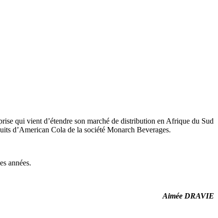
reprise qui vient d’étendre son marché de distribution en Afrique du Sud
roduits d’American Cola de la société Monarch Beverages.
des années.
Aimée DRAVIE