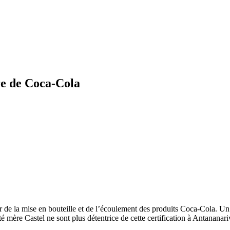
re de Coca-Cola
er de la mise en bouteille et de l’écoulement des produits Coca-Cola. U
mère Castel ne sont plus détentrice de cette certification à Antananari