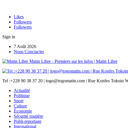
Likes
Followers
Followers
Sign in
7 Août 2026
Nous Conctacter
Matin Libre - Premiers sur les infos | Matin Libre
Tel :+228 90 38 37 20 | togo@togomatin.com | Rue Konfes Tokoin W
Actualité
Politique
Sport
Culture
Économie
Sécurité routière
Publi-reportage
International