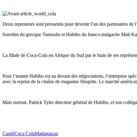
Deux repreneurs sont pressentis pour devenir l’un des partenaires de 
Soredim du grecque Tamoulis et Habibo du franco-malgache Mali Karm
La filiale de Coca-Cola en Afrique du Sud par le biais de ses représent
Pour l’instant Habibo est au devant des négociations, l’entreprise spéc
avec la reprise de la chaîne de magasins Shoprite. Le marché américai
Mais surtout, Patrick Tyler directeur général de Habibo, et son coll
Castel
Coca Cola
Madagascar