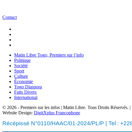
Contact
Matin Libre Togo, Premiers sur l’info
Politique
Société
Sport
Culture
Économie
Togo Diaspora
Faits Divers
International
© 2026 - Premiers sur les infos | Matin Libre. Tous Droits Réservés.
Website Design:
DigitXplus Francophone
Récépissé N°0110/HAAC/01-2024/PL/P | Tel : +228 