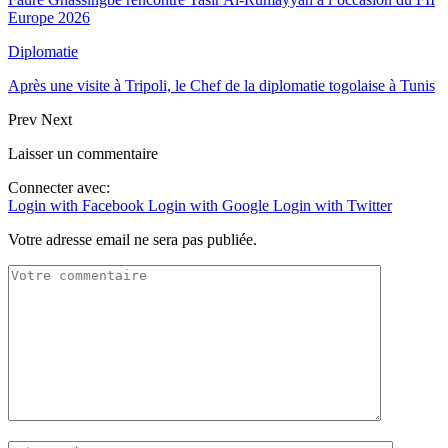
Europe 2026
Diplomatie
Après une visite à Tripoli, le Chef de la diplomatie togolaise à Tunis
Prev
Next
Laisser un commentaire
Connecter avec:
Login with Facebook
Login with Google
Login with Twitter
Votre adresse email ne sera pas publiée.