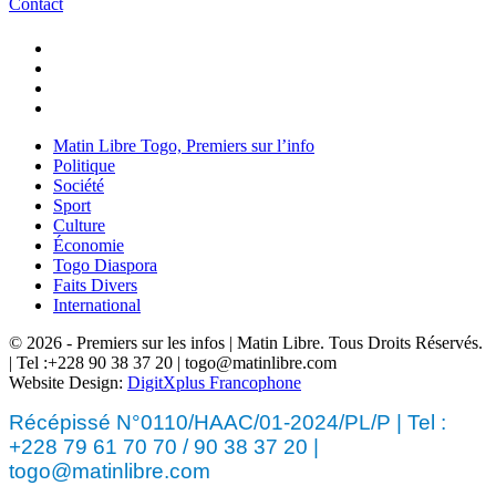
Contact
Matin Libre Togo, Premiers sur l’info
Politique
Société
Sport
Culture
Économie
Togo Diaspora
Faits Divers
International
© 2026 - Premiers sur les infos | Matin Libre. Tous Droits Réservés.
| Tel :+228 90 38 37 20 | togo@matinlibre.com
Website Design:
DigitXplus Francophone
Récépissé N°0110/HAAC/01-2024/PL/P | Tel :
+228 79 61 70 70 / 90 38 37 20 |
togo@matinlibre.com