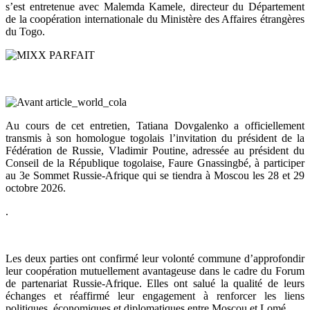
s’est entretenue avec Malemda Kamele, directeur du Département
de la coopération internationale du Ministère des Affaires étrangères
du Togo.
Au cours de cet entretien, Tatiana Dovgalenko a officiellement
transmis à son homologue togolais l’invitation du président de la
Fédération de Russie, Vladimir Poutine, adressée au président du
Conseil de la République togolaise, Faure Gnassingbé, à participer
au 3e Sommet Russie-Afrique qui se tiendra à Moscou les 28 et 29
octobre 2026.
.
Les deux parties ont confirmé leur volonté commune d’approfondir
leur coopération mutuellement avantageuse dans le cadre du Forum
de partenariat Russie-Afrique. Elles ont salué la qualité de leurs
échanges et réaffirmé leur engagement à renforcer les liens
politiques, économiques et diplomatiques entre Moscou et Lomé.