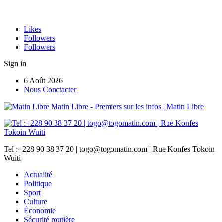
Likes
Followers
Followers
Sign in
6 Août 2026
Nous Conctacter
Matin Libre - Premiers sur les infos | Matin Libre
Tel :+228 90 38 37 20 | togo@togomatin.com | Rue Konfes Tokoin
Wuiti
Actualité
Politique
Sport
Culture
Économie
Sécurité routière