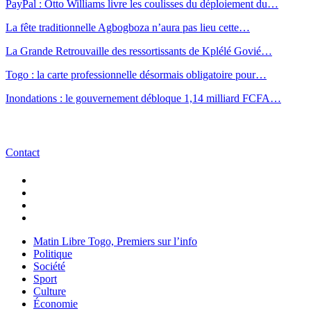
PayPal : Otto Williams livre les coulisses du déploiement du…
La fête traditionnelle Agbogboza n’aura pas lieu cette…
La Grande Retrouvaille des ressortissants de Kplélé Govié…
Togo : la carte professionnelle désormais obligatoire pour…
Inondations : le gouvernement débloque 1,14 milliard FCFA…
Contact
Matin Libre Togo, Premiers sur l’info
Politique
Société
Sport
Culture
Économie