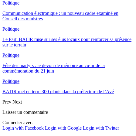
Politique
Communication électronique : un nouveau cadre examiné en
Conseil des ministres
Politique
Le Parti BATIR mise sur ses élus locaux pour renforcer sa présence
sur le terrain
Politique
Fête des martyrs : le devoir de mémoire au cœur de la
commémoration du 21 juin
Politique
BATIR met en terre 300 plants dans la préfecture de l’Avé
Prev
Next
Laisser un commentaire
Connecter avec:
Login with Facebook
Login with Google
Login with Twitter