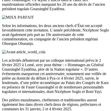
manifestations officielles marquant les 20 ans du décès de l’ancien
président togolais Gnassingbé Eyadéma.
Selon les informations, les deux anciens chefs d’État ont accepté
favorablement cette invitation. L’année précédente, Nicéphore Soglo
avait également pris part au 19e anniversaire de cette
commémoration, en compagnie de l’ancien président nigérian
Olusegun Obasanjo.
Les activités débuteront par un colloque international prévu le 2
février 2025 à Lomé, avec pour thème : « Hommages au Général
Gnassingbé Eyadéma, père de la Nation togolaise ». D’autres
événements marqueront cet anniversaire, notamment une veillée de
prière au domicile du défunt à Pya ce 4 février 2025, suivie, le
lendemain, d’une prière œcuménique au Palais des Congrès de Kara
en présence de Faure Gnassingbé et de nombreuses personnalités
togolaises et internationales, dont Nicéphore Soglo et Boni Yayi.
Des prières musulmanes, chrétiennes et traditionnelles auront
également lieu dans divers chefs-lieux de régions, préfectures et
communes les 31 janvier, 2 et 4 février 2025.