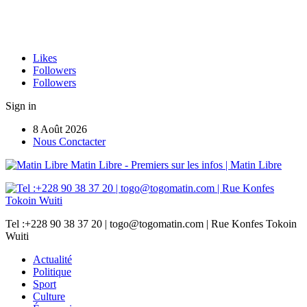
Likes
Followers
Followers
Sign in
8 Août 2026
Nous Conctacter
Matin Libre - Premiers sur les infos | Matin Libre
Tel :+228 90 38 37 20 | togo@togomatin.com | Rue Konfes Tokoin
Wuiti
Actualité
Politique
Sport
Culture