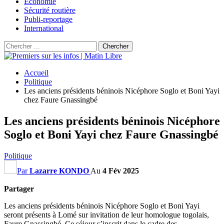
Économie
Sécurité routière
Publi-reportage
International
Accueil
Politique
Les anciens présidents béninois Nicéphore Soglo et Boni Yayi
chez Faure Gnassingbé
Les anciens présidents béninois Nicéphore
Soglo et Boni Yayi chez Faure Gnassingbé
Politique
Par
Lazarre KONDO
Au
4 Fév 2025
Partager
Les anciens présidents béninois Nicéphore Soglo et Boni Yayi
seront présents à Lomé sur invitation de leur homologue togolais,
Faure Gnassingbé. Ce séjour s’inscrit dans le cadre des