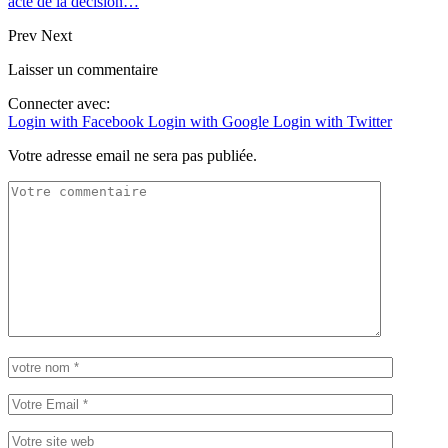
acte de la décision…
Prev
Next
Laisser un commentaire
Connecter avec:
Login with Facebook
Login with Google
Login with Twitter
Votre adresse email ne sera pas publiée.