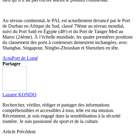
Au niveau continental, le PAL est actuellement devancé par le Port
de Durban en Afrique du Sud, classé 79ème au niveau mondial,
suivi du Port Saïd en Égypte (48ᵉ) et du Port de Tanger Med au
Maroc (24ème). À l’échelle mondiale, les quatre premières positions
du classement des ports à conteneurs demeurent inchangées, avec
Shanghai, Singapour, Ningbo-Zhoushan et Shenzhen en tête.
Actu
Port de Lomé
Partager
Lazarre KONDO
Rechercher, vérifier, rédiger et partager des informations
compréhensibles et accessibles à tous, telle est ma mission.
Récemment, je suis engagé dans la sensibilisation à la sécurité
routière. Je suis passionné du sport et de la culture.
Article Précédent