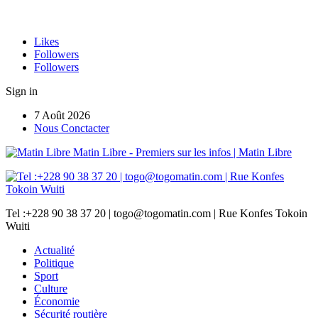
Likes
Followers
Followers
Sign in
7 Août 2026
Nous Conctacter
Matin Libre - Premiers sur les infos | Matin Libre
Tel :+228 90 38 37 20 | togo@togomatin.com | Rue Konfes Tokoin
Wuiti
Actualité
Politique
Sport
Culture
Économie
Sécurité routière