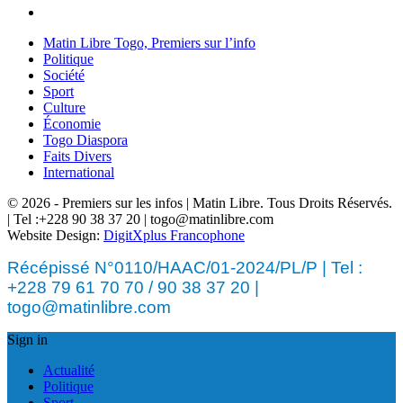
Matin Libre Togo, Premiers sur l’info
Politique
Société
Sport
Culture
Économie
Togo Diaspora
Faits Divers
International
© 2026 - Premiers sur les infos | Matin Libre. Tous Droits Réservés.
| Tel :+228 90 38 37 20 | togo@matinlibre.com
Website Design:
DigitXplus Francophone
Récépissé N°0110/HAAC/01-2024/PL/P | Tel :
+228 79 61 70 70 / 90 38 37 20 |
togo@matinlibre.com
Sign in
Actualité
Politique
Sport