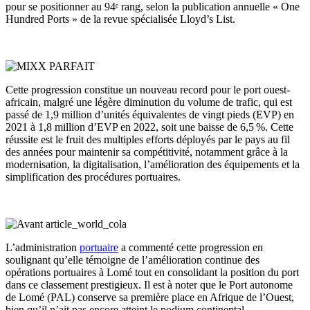
pour se positionner au 94ᵉ rang, selon la publication annuelle « One
Hundred Ports » de la revue spécialisée Lloyd’s List.
Cette progression constitue un nouveau record pour le port ouest-
africain, malgré une légère diminution du volume de trafic, qui est
passé de 1,9 million d’unités équivalentes de vingt pieds (EVP) en
2021 à 1,8 million d’EVP en 2022, soit une baisse de 6,5 %. Cette
réussite est le fruit des multiples efforts déployés par le pays au fil
des années pour maintenir sa compétitivité, notamment grâce à la
modernisation, la digitalisation, l’amélioration des équipements et la
simplification des procédures portuaires.
L’administration
portuaire
a commenté cette progression en
soulignant qu’elle témoigne de l’amélioration continue des
opérations portuaires à Lomé tout en consolidant la position du port
dans ce classement prestigieux. Il est à noter que le Port autonome
de Lomé (PAL) conserve sa première place en Afrique de l’Ouest,
bien qu’il n’ait pas encore atteint le podium continental.