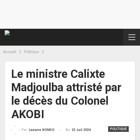
Accueil
Politique
Le ministre Calixte
Madjoulba attristé par
le décès du Colonel
AKOBI
POLITIQUE
Au
23 Juil 2024
Par
Lazarre KONDO