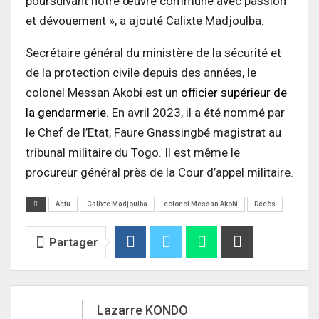
poursuivant notre œuvre commune avec passion
et dévouement », a ajouté Calixte Madjoulba.
Secrétaire général du ministère de la sécurité et
de la protection civile depuis des années, le
colonel Messan Akobi est un
officier supérieur de
la gendarmerie
. En avril 2023, il a été nommé par
le Chef de l’Etat, Faure Gnassingbé magistrat au
tribunal militaire du Togo. Il est même le
procureur général près de la Cour d’appel militaire.
Actu
Calixte Madjoulba
colonel Messan Akobi
Décès
Partager
Lazarre KONDO