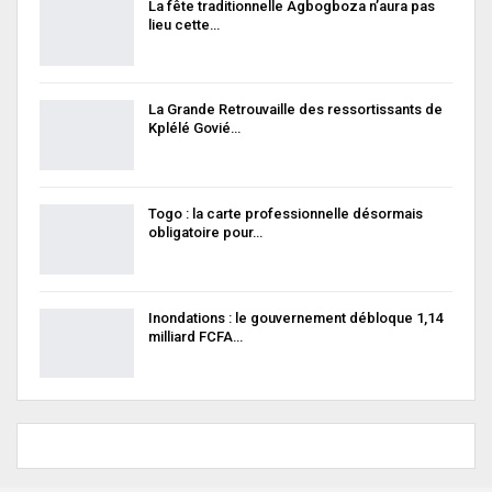
La fête traditionnelle Agbogboza n’aura pas
lieu cette…
La Grande Retrouvaille des ressortissants de
Kplélé Govié…
Togo : la carte professionnelle désormais
obligatoire pour…
Inondations : le gouvernement débloque 1,14
milliard FCFA…