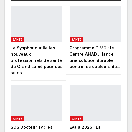
SANTÉ
SANTÉ
Le Synphot outille les
Programme CIMO : le
nouveaux
Centre AHADJI lance
professionnels de santé
une solution durable
du Grand Lomé pour des
contre les douleurs du…
soins…
SANTÉ
SANTÉ
SOS Docteur Tv : les
Evala 2026 : La