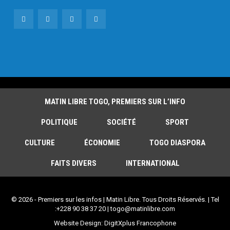
MATIN LIBRE TOGO, PREMIERS SUR L’INFO
POLITIQUE
SOCIÉTÉ
SPORT
CULTURE
ÉCONOMIE
TOGO DIASPORA
FAITS DIVERS
INTERNATIONAL
© 2026 - Premiers sur les infos | Matin Libre. Tous Droits Réservés. | Tel
:+228 90 38 37 20 | togo@matinlibre.com
Website Design:
DigitXplus Francophone