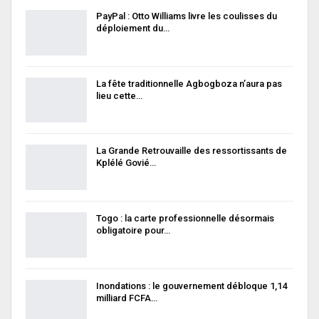
PayPal : Otto Williams livre les coulisses du
déploiement du…
La fête traditionnelle Agbogboza n’aura pas
lieu cette…
La Grande Retrouvaille des ressortissants de
Kplélé Govié…
Togo : la carte professionnelle désormais
obligatoire pour…
Inondations : le gouvernement débloque 1,14
milliard FCFA…