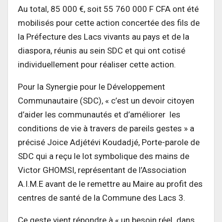
Au total, 85 000 €, soit 55 760 000 F CFA ont été
mobilisés pour cette action concertée des fils de
la Préfecture des Lacs vivants au pays et de la
diaspora, réunis au sein SDC et qui ont cotisé
individuellement pour réaliser cette action.
Pour la Synergie pour le Développement
Communautaire (SDC), « c’est un devoir citoyen
d’aider les communautés et d’améliorer les
conditions de vie à travers de pareils gestes » a
précisé Joice Adjétévi Koudadjé, Porte-parole de
SDC qui a reçu le lot symbolique des mains de
Victor GHOMSI, représentant de l’Association
A.I.M.E avant de le remettre au Maire au profit des
centres de santé de la Commune des Lacs 3.
Ce geste vient répondre à « un besoin réel dans