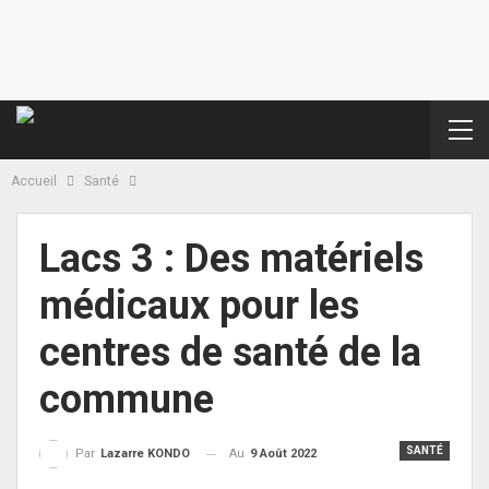
Accueil
Santé
Lacs 3 : Des matériels
médicaux pour les
centres de santé de la
commune
SANTÉ
Au
9 Août 2022
Par
Lazarre KONDO