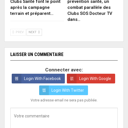
Clubs Santé font le point
prévention santé, un
après la campagne
combat parallèle des
terrain et préparent…
Clubs SOS Docteur TV
dans…
PREV
NEXT
LAISSER UN COMMENTAIRE
Connecter avec:
Login With Facebook
Login With Google
Login With Twitter
Votre adresse email ne sera pas publiée.