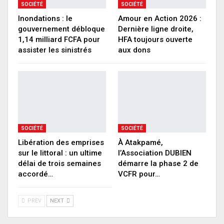
SOCIÉTÉ
SOCIÉTÉ
Inondations : le
Amour en Action 2026 :
gouvernement débloque
Dernière ligne droite,
1,14 milliard FCFA pour
HFA toujours ouverte
assister les sinistrés
aux dons
SOCIÉTÉ
SOCIÉTÉ
Libération des emprises
À Atakpamé,
sur le littoral : un ultime
l’Association DUBIEN
délai de trois semaines
démarre la phase 2 de
accordé…
VCFR pour…
PREV
NEXT