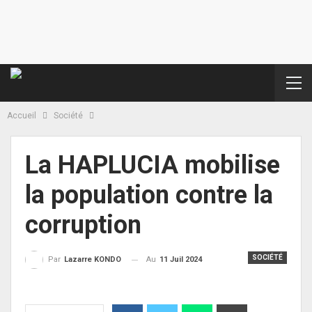
Accueil
Société
La HAPLUCIA mobilise
la population contre la
corruption
SOCIÉTÉ
Au
11 Juil 2024
Par
Lazarre KONDO