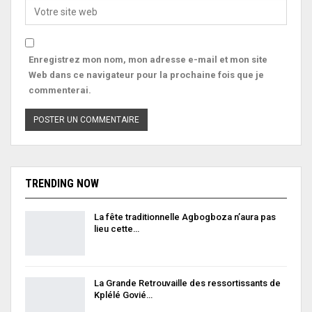
Enregistrez mon nom, mon adresse e-mail et mon site
Web dans ce navigateur pour la prochaine fois que je
commenterai.
TRENDING NOW
La fête traditionnelle Agbogboza n’aura pas
lieu cette…
La Grande Retrouvaille des ressortissants de
Kplélé Govié…