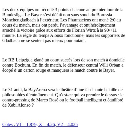
Les deux équipes ont récolté 3 points chacune au premier tour de la
Bundesliga. Le Bayer s’est défait non sans souci du Borussia
Mönchengladbach à l’extérieur. Les Pharmaciens ont mené 2:0 au
cours du match, mais ont perdu l’avantage et ont héroïquement
arraché la victoire grâce aux efforts de Florian Wirtz à la 90ᵉ+11
minute. La règle du temps Alonso fonctionne, mais les supporters de
Gladbach ne se sentent pas mieux pour autant.
Le RB Leipzig a glané un court succès lors de son match à domicile
contre Bochum. En fin de match, le défenseur central Willi Orban a
écopé d’un carton rouge et manquera le match contre le Bayer.
Le 31 août, la BayArena sera le théâtre d’une fascinante bataille de
philosophies d’entraînement. Qu’est-ce qui va prendre le dessus : le
contre-pressing de Marco Rosé ou le football intelligent et équilibré
de Xabi Alonso ?
Cotes : V1 – 1.879, X – 4.26, V2 – 4.025