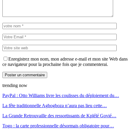
Enregistrez mon nom, mon adresse e-mail et mon site Web dans
ce navigateur pour la prochaine fois que je commenterai.
trending now
PayPal : Otto Williams livre les coulisses du déploiement du…
La fête traditionnelle Agbogboza n’aura pas lieu cette…
La Grande Retrouvaille des ressortissants de Kplélé Govié…
Togo : la carte professionnelle désormais obligatoire pour…