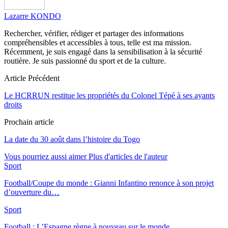
Lazarre KONDO
Rechercher, vérifier, rédiger et partager des informations
compréhensibles et accessibles à tous, telle est ma mission.
Récemment, je suis engagé dans la sensibilisation à la sécurité
routière. Je suis passionné du sport et de la culture.
Article Précédent
Le HCRRUN restitue les propriétés du Colonel Tépé à ses ayants
droits
Prochain article
La date du 30 août dans l’histoire du Togo
Vous pourriez aussi aimer
Plus d'articles de l'auteur
Sport
Football/Coupe du monde : Gianni Infantino renonce à son projet
d’ouverture du…
Sport
Football : L’Espagne règne à nouveau sur le monde