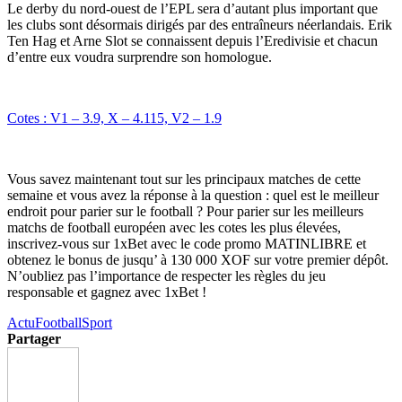
Le derby du nord-ouest de l’EPL sera d’autant plus important que
les clubs sont désormais dirigés par des entraîneurs néerlandais. Erik
Ten Hag et Arne Slot se connaissent depuis l’Eredivisie et chacun
d’entre eux voudra surprendre son homologue.
Cotes : V1 – 3.9, X – 4.115, V2 – 1.9
Vous savez maintenant tout sur les principaux matches de cette
semaine et vous avez la réponse à la question : quel est le meilleur
endroit pour parier sur le football ? Pour parier sur les meilleurs
matchs de football européen avec les cotes les plus élevées,
inscrivez-vous sur 1xBet avec le code promo MATINLIBRE et
obtenez le bonus de jusqu’ à 130 000 XOF sur votre premier dépôt.
N’oubliez pas l’importance de respecter les règles du jeu
responsable et gagnez avec 1xBet !
Actu
Football
Sport
Partager