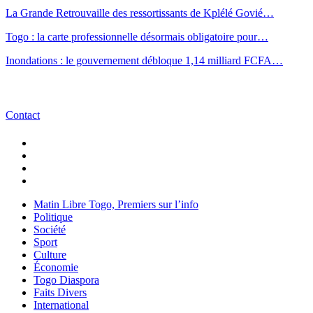
La Grande Retrouvaille des ressortissants de Kplélé Govié…
Togo : la carte professionnelle désormais obligatoire pour…
Inondations : le gouvernement débloque 1,14 milliard FCFA…
Contact
Matin Libre Togo, Premiers sur l’info
Politique
Société
Sport
Culture
Économie
Togo Diaspora
Faits Divers
International