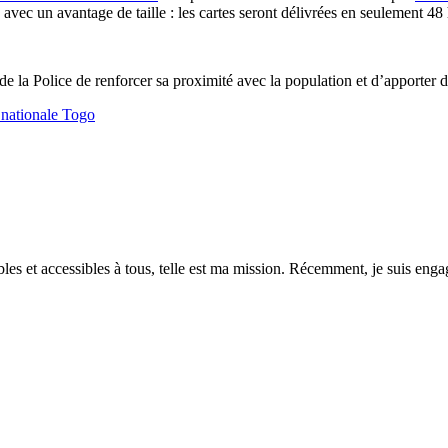
vec un avantage de taille : les cartes seront délivrées en seulement 48
 de la Police de renforcer sa proximité avec la population et d’apporter 
 nationale Togo
es et accessibles à tous, telle est ma mission. Récemment, je suis engagé