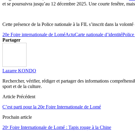
et se poursuivra jusqu’au 12 décembre 2025. Une courte fenêtre, mais a
Cette présence de la Police nationale à la FIL s’inscrit dans la volonté
20e Foire internationale de Lomé
Actu
Carte nationale d’identité
Police
Partager
Lazarre KONDO
Rechercher, vérifier, rédiger et partager des informations compréhensibl
sport et de la culture.
Article Précédent
C’est parti pour la 20e Foire Internationale de Lomé
Prochain article
20ᵉ Foire Internationale de Lomé : Tapis rouge à la Chine