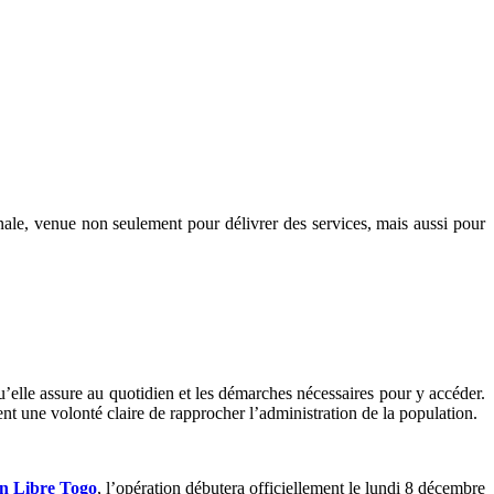
ale, venue non seulement pour délivrer des services, mais aussi pour
e.
 qu’elle assure au quotidien et les démarches nécessaires pour y accéder.
nt une volonté claire de rapprocher l’administration de la population.
n Libre Togo
, l’opération débutera officiellement le lundi 8 décembre