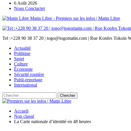
6 Août 2026
Nous Conctacter
Matin Libre - Premiers sur les infos | Matin Libre
Tel :+228 90 38 37 20 | togo@togomatin.com | Rue Konfes Tokoin W
Actualité
Politique
Sport
Culture
Économie
Sécurité routière
Publi-reportage
International
Accueil
Non classé
La Carte nationale d’identité en 48 heures