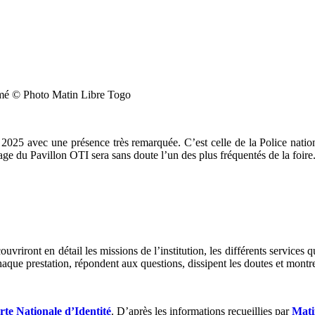
Lomé © Photo Matin Libre Togo
025 avec une présence très remarquée. C’est celle de la Police nation
tage du Pavillon OTI sera sans doute l’un des plus fréquentés de la foir
uvriront en détail les missions de l’institution, les différents services
haque prestation, répondent aux questions, dissipent les doutes et montre
rte Nationale d’Identité
. D’après les informations recueillies par
Mati