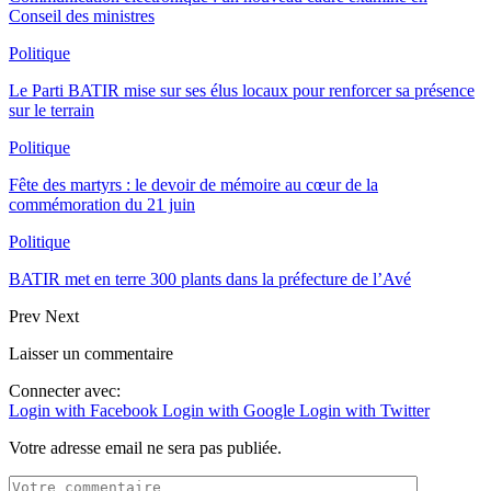
Conseil des ministres
Politique
Le Parti BATIR mise sur ses élus locaux pour renforcer sa présence
sur le terrain
Politique
Fête des martyrs : le devoir de mémoire au cœur de la
commémoration du 21 juin
Politique
BATIR met en terre 300 plants dans la préfecture de l’Avé
Prev
Next
Laisser un commentaire
Connecter avec:
Login with Facebook
Login with Google
Login with Twitter
Votre adresse email ne sera pas publiée.