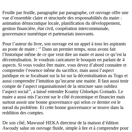
Feuille par feuille, paragraphe par paragraphe, cet ouvrage offre une
vue d’ensemble claire et structurée des responsabilités du maire :
animation démocratique locale, planification du développement,
gestion financière, état civil, coopération intercommunale,
gouvernance numérique et partenariats innovants.
Pour l’auteur du livre, son ouvrage est un appel à tous les aspirants
au poste de maire : ‘’ Dans un premier temps, nous avons fait
l’historique même de ce que veut dire un maire et aussi ce qu’est la
décentralisation. Je voudrais caricaturer le bouquin en parlant de 4
aspects. Si vous voulez être maire, vous devez d’abord connaitre et
comprendre l’essence même du sacrifice, mais aussi l’aspect
juridique en se focalisant sur la loi sur la décentralisation au Togo et
aussi comprendre l’intuition qu’incarne une mairie. Il faut aussi tenir
compte de l’aspect organisationnel de la structure sans oubliez
l’aspect social’’, a laissé entendre Koamy Gbloekpo Gomado. Le
maire a aussi mis l’accent sur le côté économique et financier mais
surtout assoir une bonne gouvernance qui selon ce dernier est le
nœud du problème. Et cette bonne gouvernance se trouve dans la
reddition des comptes.
De son côté, Mawussé HEKA directeur de la maison d’édition
Awoudy salue un ouvrage fluide, simple à lire et à comprendre pour