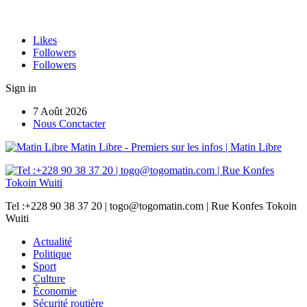
Likes
Followers
Followers
Sign in
7 Août 2026
Nous Conctacter
Matin Libre - Premiers sur les infos | Matin Libre
Tel :+228 90 38 37 20 | togo@togomatin.com | Rue Konfes Tokoin
Wuiti
Actualité
Politique
Sport
Culture
Économie
Sécurité routière