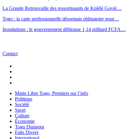
La Grande Retrouvaille des ressortissants de Kplélé Govié…
Togo : la carte professionnelle désormais obligatoire pour…
Inondations : le gouvernement débloque 1,14 milliard FCFA…
Contact
Matin Libre Togo, Premiers sur l’info
Politique
Société
Sport
Culture
Économie
Togo Diaspora
Faits Divers
International