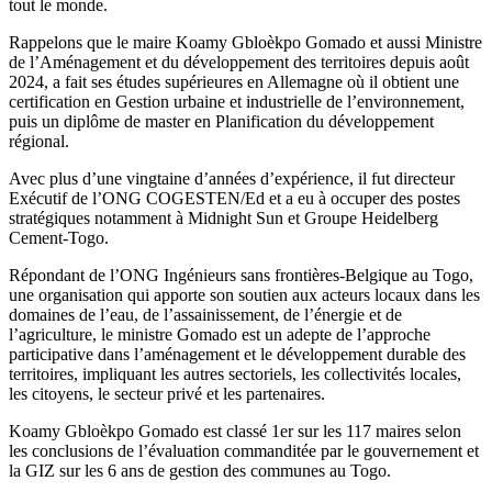
tout le monde.
Rappelons que le maire Koamy Gbloèkpo Gomado et aussi Ministre
de l’Aménagement et du développement des territoires depuis août
2024, a fait ses études supérieures en Allemagne où il obtient une
certification en Gestion urbaine et industrielle de l’environnement,
puis un diplôme de master en Planification du développement
régional.
Avec plus d’une vingtaine d’années d’expérience, il fut directeur
Exécutif de l’ONG COGESTEN/Ed et a eu à occuper des postes
stratégiques notamment à Midnight Sun et Groupe Heidelberg
Cement-Togo.
Répondant de l’ONG Ingénieurs sans frontières-Belgique au Togo,
une organisation qui apporte son soutien aux acteurs locaux dans les
domaines de l’eau, de l’assainissement, de l’énergie et de
l’agriculture, le ministre Gomado est un adepte de l’approche
participative dans l’aménagement et le développement durable des
territoires, impliquant les autres sectoriels, les collectivités locales,
les citoyens, le secteur privé et les partenaires.
Koamy Gbloèkpo Gomado est classé 1er sur les 117 maires selon
les conclusions de l’évaluation commanditée par le gouvernement et
la GIZ sur les 6 ans de gestion des communes au Togo.