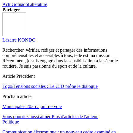
Actu
Gomado
Littérature
Partager
Lazarre KONDO
Rechercher, vérifier, rédiger et partager des informations
compréhensibles et accessibles à tous, telle est ma mission.
Récemment, je suis engagé dans la sensibilisation à la sécurité
routière. Je suis passionné du sport et de la culture.
Article Précédent
Togo/Tensions sociales : Le CJD prône le dialogue
Prochain article
Municipales 2025 : jour de vote
Vous pourriez aussi aimer
Plus d'articles de l'auteur
Politique
Communication électronique : un nouveau cadre examiné en