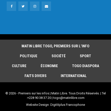
MATIN LIBRE TOGO, PREMIERS SUR L’INFO
POLITIQUE
SOCIÉTÉ
SPORT
CULTURE
ÉCONOMIE
TOGO DIASPORA
FAITS DIVERS
INTERNATIONAL
© 2026 - Premiers sur les infos | Matin Libre. Tous Droits Réservés. | Tel
:+228 90 38 37 20 | togo@matinlibre.com
Website Design:
DigitXplus Francophone