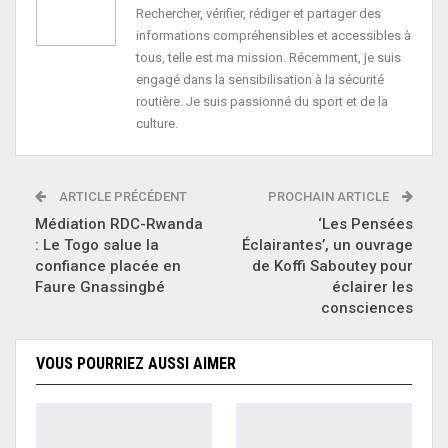
Rechercher, vérifier, rédiger et partager des
informations compréhensibles et accessibles à
tous, telle est ma mission. Récemment, je suis
engagé dans la sensibilisation à la sécurité
routière. Je suis passionné du sport et de la
culture.
ARTICLE PRÉCÉDENT
PROCHAIN ARTICLE
Médiation RDC-Rwanda
‘Les Pensées
: Le Togo salue la
Éclairantes’, un ouvrage
confiance placée en
de Koffi Saboutey pour
Faure Gnassingbé
éclairer les
consciences
VOUS POURRIEZ AUSSI AIMER