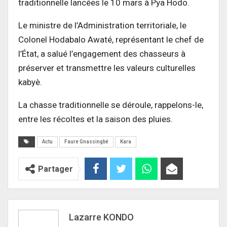
traditionnelle lancées le 10 mars à Pya Hodo.
Le ministre de l’Administration territoriale, le
Colonel Hodabalo Awaté, représentant le chef de
l’État, a salué l’engagement des chasseurs à
préserver et transmettre les valeurs culturelles
kabyè.
La chasse traditionnelle se déroule, rappelons-le,
entre les récoltes et la saison des pluies.
Actu
Faure Gnassingbé
Kara
Partager
Lazarre KONDO