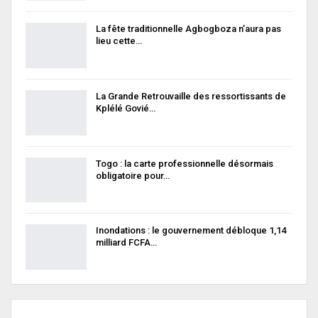
La fête traditionnelle Agbogboza n’aura pas
lieu cette…
La Grande Retrouvaille des ressortissants de
Kplélé Govié…
Togo : la carte professionnelle désormais
obligatoire pour…
Inondations : le gouvernement débloque 1,14
milliard FCFA…