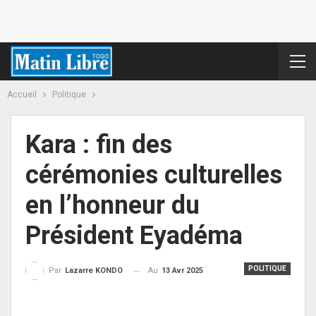
Accueil
Politique
Kara : fin des
cérémonies culturelles
en l’honneur du
Président Eyadéma
POLITIQUE
Au
13 Avr 2025
Par
Lazarre KONDO