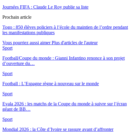
Journées FIFA : Claude Le Roy publie sa liste
Prochain article
Togo : 850 élèves policiers à l’école du maintien de l’ordre pendant
les manifestations publiques
Vous pourriez aussi aimer
Plus d'articles de l'auteur
Sport
Football/Coupe du monde : Gianni Infantino renonce à son projet
d’ouverture du…
Sport
Football : L’Espagne règne à nouveau sur le monde
Sport
Evala 2026 : les matchs de la Coupe du monde à suivre sur l’écran
géant de BB…
Sport
Mondial 2026 : la Côte d’Ivoire se rassure avant d’affronter