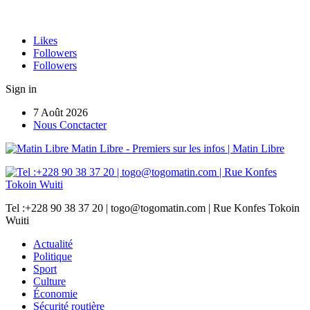
Likes
Followers
Followers
Sign in
7 Août 2026
Nous Conctacter
Matin Libre - Premiers sur les infos | Matin Libre
Tel :+228 90 38 37 20 | togo@togomatin.com | Rue Konfes Tokoin
Wuiti
Actualité
Politique
Sport
Culture
Économie
Sécurité routière