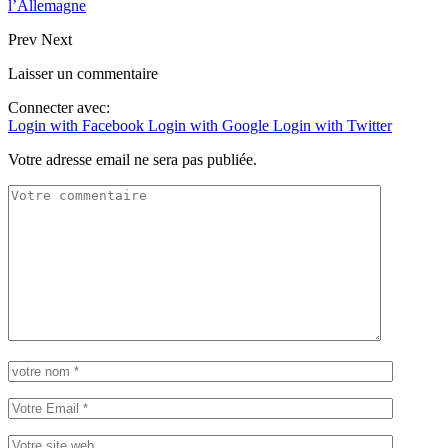
l’Allemagne
Prev
Next
Laisser un commentaire
Connecter avec:
Login with Facebook
Login with Google
Login with Twitter
Votre adresse email ne sera pas publiée.