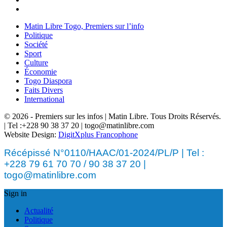
Matin Libre Togo, Premiers sur l’info
Politique
Société
Sport
Culture
Économie
Togo Diaspora
Faits Divers
International
© 2026 - Premiers sur les infos | Matin Libre. Tous Droits Réservés.
| Tel :+228 90 38 37 20 | togo@matinlibre.com
Website Design:
DigitXplus Francophone
Récépissé N°0110/HAAC/01-2024/PL/P | Tel :
+228 79 61 70 70 / 90 38 37 20 |
togo@matinlibre.com
Sign in
Actualité
Politique