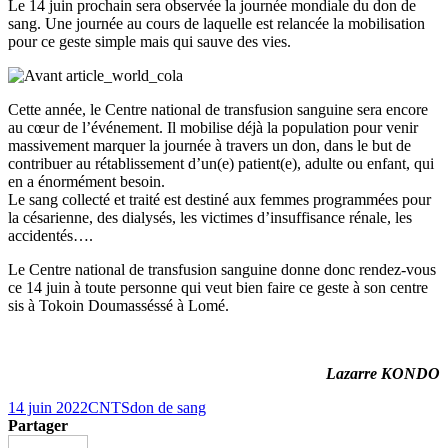
Le 14 juin prochain sera observée la journée mondiale du don de
sang. Une journée au cours de laquelle est relancée la mobilisation
pour ce geste simple mais qui sauve des vies.
Cette année, le Centre national de transfusion sanguine sera encore
au cœur de l’événement. Il mobilise déjà la population pour venir
massivement marquer la journée à travers un don, dans le but de
contribuer au rétablissement d’un(e) patient(e), adulte ou enfant, qui
en a énormément besoin.
Le sang collecté et traité est destiné aux femmes programmées pour
la césarienne, des dialysés, les victimes d’insuffisance rénale, les
accidentés….
Le Centre national de transfusion sanguine donne donc rendez-vous
ce 14 juin à toute personne qui veut bien faire ce geste à son centre
sis à Tokoin Doumasséssé à Lomé.
Lazarre KONDO
14 juin 2022
CNTS
don de sang
Partager