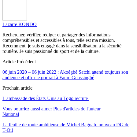
Lazarre KONDO
Rechercher, vérifier, rédiger et partager des informations
compréhensibles et accessibles à tous, telle est ma mission.
Récemment, je suis engagé dans la sensibilisation à la sécurité
routière. Je suis passionné du sport et de la culture.
Article Précédent
06 juin 2020 – 06 juin 2022 : Akoégbé Satchi attend toujours son
audience et offrir le portrait à Faure Gnassingbé
Prochain article
L'ambassade des États-Unis au Togo recrute
Vous pourriez aussi aimer
Plus d'articles de l'auteur
National
La feuille de route ambitieuse de Michel Bagnah, nouveau DG de
T-Oil