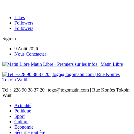
Likes
Followers
Followers
Sign in
9 Août 2026
Nous Conctacter
Matin Libre - Premiers sur les infos | Matin Libre
Tel :+228 90 38 37 20 | togo@togomatin.com | Rue Konfes Tokoin
Wuiti
Actualité
Politique
Sport
Culture
Économie
Sécurité routière