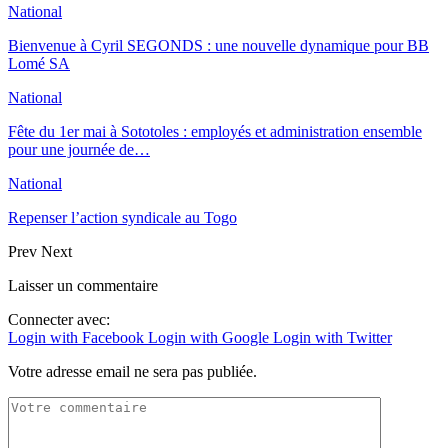
National
Bienvenue à Cyril SEGONDS : une nouvelle dynamique pour BB
Lomé SA
National
Fête du 1er mai à Sototoles : employés et administration ensemble
pour une journée de…
National
Repenser l’action syndicale au Togo
Prev
Next
Laisser un commentaire
Connecter avec:
Login with Facebook
Login with Google
Login with Twitter
Votre adresse email ne sera pas publiée.