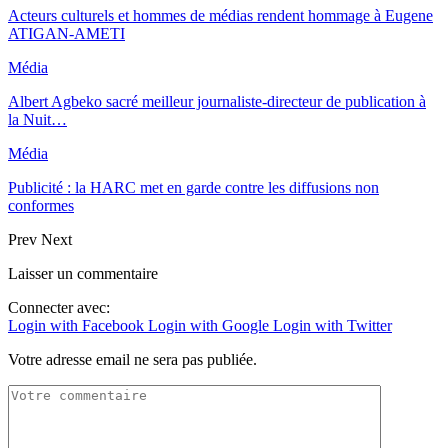
Acteurs culturels et hommes de médias rendent hommage à Eugene
ATIGAN-AMETI
Média
Albert Agbeko sacré meilleur journaliste-directeur de publication à
la Nuit…
Média
Publicité : la HARC met en garde contre les diffusions non
conformes
Prev
Next
Laisser un commentaire
Connecter avec:
Login with Facebook
Login with Google
Login with Twitter
Votre adresse email ne sera pas publiée.