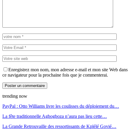
Enregistrez mon nom, mon adresse e-mail et mon site Web dans
ce navigateur pour la prochaine fois que je commenterai.
trending now
PayPal : Otto Williams livre les coulisses du déploiement du…
La fête traditionnelle Agbogboza n’aura pas lieu cette…
La Grande Retrouvaille des ressortissants de Kplélé Govié…