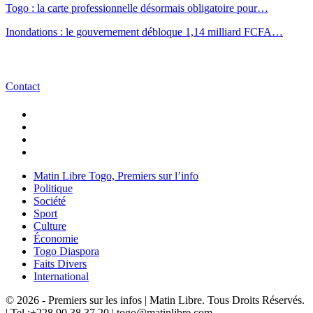
Togo : la carte professionnelle désormais obligatoire pour…
Inondations : le gouvernement débloque 1,14 milliard FCFA…
Contact
Matin Libre Togo, Premiers sur l’info
Politique
Société
Sport
Culture
Économie
Togo Diaspora
Faits Divers
International
© 2026 - Premiers sur les infos | Matin Libre. Tous Droits Réservés.
| Tel :+228 90 38 37 20 | togo@matinlibre.com