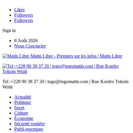
Likes
Followers
Followers
Sign in
8 Août 2026
Nous Conctacter
Matin Libre - Premiers sur les infos | Matin Libre
Tel :+228 90 38 37 20 | togo@togomatin.com | Rue Konfes Tokoin
Wuiti
Actualité
Politique
Sport
Culture
Économie
Sécurité routière
Publi-reportage