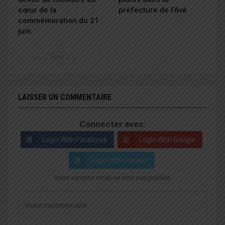
cœur de la
préfecture de l’Avé
commémoration du 21
juin
PREV
NEXT
LAISSER UN COMMENTAIRE
Connecter avec:
Login With Facebook
Login With Google
Login With Twitter
Votre adresse email ne sera pas publiée.