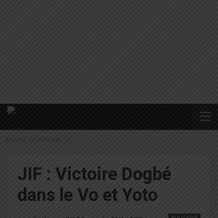
Accueil
Politique
JIF : Victoire Dogbé
dans le Vo et Yoto
POLITIQUE