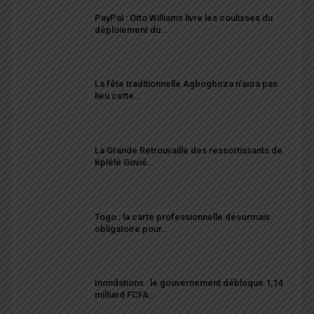
PayPal : Otto Williams livre les coulisses du
déploiement du…
La fête traditionnelle Agbogboza n’aura pas
lieu cette…
La Grande Retrouvaille des ressortissants de
Kplélé Govié…
Togo : la carte professionnelle désormais
obligatoire pour…
Inondations : le gouvernement débloque 1,14
milliard FCFA…