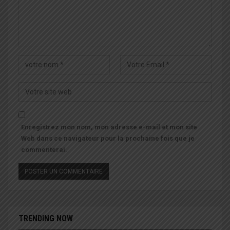
Enregistrez mon nom, mon adresse e-mail et mon site
Web dans ce navigateur pour la prochaine fois que je
commenterai.
TRENDING NOW