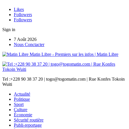
Likes
Followers
Followers
Sign in
7 Août 2026
Nous Conctacter
Matin Libre - Premiers sur les infos | Matin Libre
Tel :+228 90 38 37 20 | togo@togomatin.com | Rue Konfes Tokoin
Wuiti
Actualité
Politique
Sport
Culture
Économie
Sécurité routière
Publi-reportage