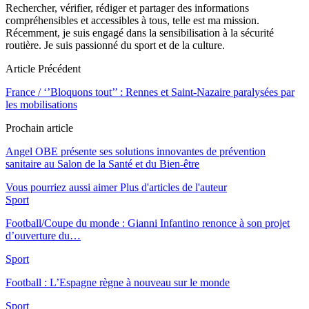
Rechercher, vérifier, rédiger et partager des informations
compréhensibles et accessibles à tous, telle est ma mission.
Récemment, je suis engagé dans la sensibilisation à la sécurité
routière. Je suis passionné du sport et de la culture.
Article Précédent
France / ‘’Bloquons tout’’ : Rennes et Saint-Nazaire paralysées par
les mobilisations
Prochain article
Angel OBE présente ses solutions innovantes de prévention
sanitaire au Salon de la Santé et du Bien-être
Vous pourriez aussi aimer
Plus d'articles de l'auteur
Sport
Football/Coupe du monde : Gianni Infantino renonce à son projet
d’ouverture du…
Sport
Football : L’Espagne règne à nouveau sur le monde
Sport