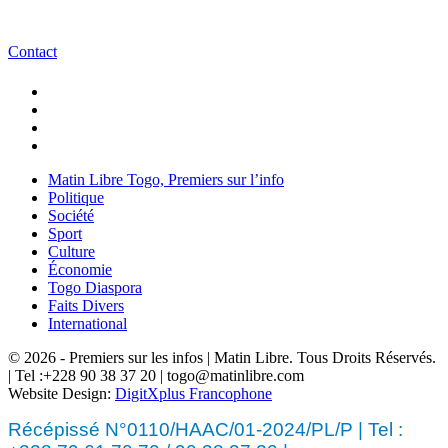
Contact
Matin Libre Togo, Premiers sur l’info
Politique
Société
Sport
Culture
Économie
Togo Diaspora
Faits Divers
International
© 2026 - Premiers sur les infos | Matin Libre. Tous Droits Réservés.
| Tel :+228 90 38 37 20 | togo@matinlibre.com
Website Design:
DigitXplus Francophone
Récépissé N°0110/HAAC/01-2024/PL/P | Tel :