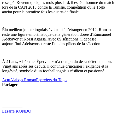
rescapé. Revenu quelques mois plus tard, il est élu homme du match
lors de la CAN 2013 contre la Tunisie, compétition où le Togo
atteint pour la première fois les quarts de finale.
Élu meilleur joueur togolais évoluant à l’étranger en 2012, Romao
reste une figure emblématique de la génération dorée d’Emmanuel
Adebayor et Kossi Agassa. Avec 89 sélections, il dépasse
aujourd’hui Adebayor et reste l’un des piliers de la sélection.
À 41 ans, « l’éternel Épervier » n’a rien perdu de sa détermination.
Vingt ans après ses débuts, il continue d’incarner l’exigence et la
longévité, symbole d’un football togolais résilient et passionné.
Actu
Alaixys Romao
Eperviers du Togo
Partager
Lazarre KONDO