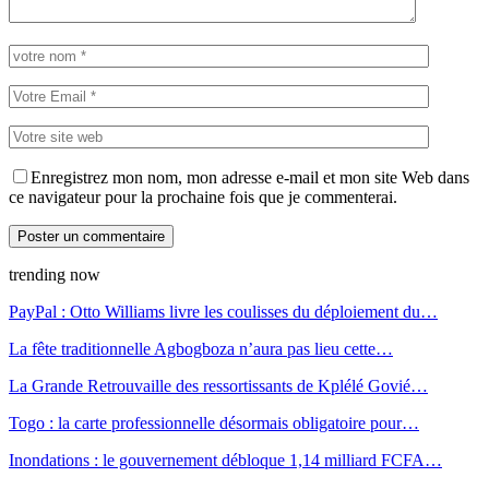
Enregistrez mon nom, mon adresse e-mail et mon site Web dans
ce navigateur pour la prochaine fois que je commenterai.
trending now
PayPal : Otto Williams livre les coulisses du déploiement du…
La fête traditionnelle Agbogboza n’aura pas lieu cette…
La Grande Retrouvaille des ressortissants de Kplélé Govié…
Togo : la carte professionnelle désormais obligatoire pour…
Inondations : le gouvernement débloque 1,14 milliard FCFA…