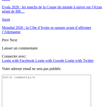
Evala 2026 : les matchs de la Coupe du monde à suivre sur l’écran
géant de BB…
Sport
Mondial 2026 : la Côte d’Ivoire se rassure avant d’affronter
l’Allemagne
Prev
Next
Laisser un commentaire
Connecter avec:
Login with Facebook
Login with Google
Login with Twitter
Votre adresse email ne sera pas publiée.