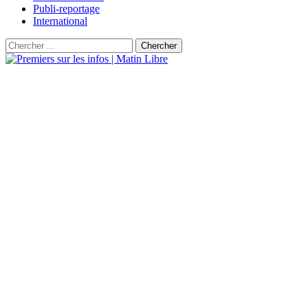
Publi-reportage
International