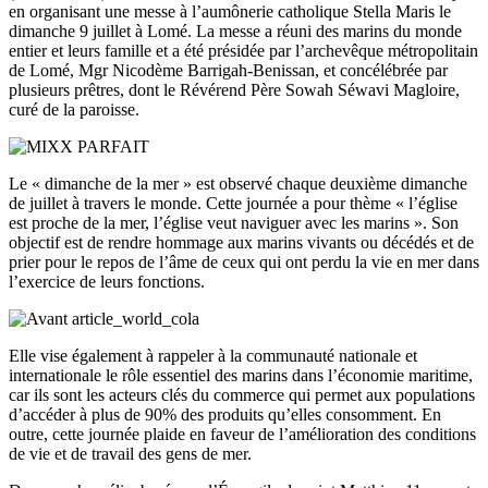
en organisant une messe à l’aumônerie catholique Stella Maris le
dimanche 9 juillet à Lomé. La messe a réuni des marins du monde
entier et leurs famille et a été présidée par l’archevêque métropolitain
de Lomé, Mgr Nicodème Barrigah-Benissan, et concélébrée par
plusieurs prêtres, dont le Révérend Père Sowah Séwavi Magloire,
curé de la paroisse.
Le « dimanche de la mer » est observé chaque deuxième dimanche
de juillet à travers le monde. Cette journée a pour thème « l’église
est proche de la mer, l’église veut naviguer avec les marins ». Son
objectif est de rendre hommage aux marins vivants ou décédés et de
prier pour le repos de l’âme de ceux qui ont perdu la vie en mer dans
l’exercice de leurs fonctions.
Elle vise également à rappeler à la communauté nationale et
internationale le rôle essentiel des marins dans l’économie maritime,
car ils sont les acteurs clés du commerce qui permet aux populations
d’accéder à plus de 90% des produits qu’elles consomment. En
outre, cette journée plaide en faveur de l’amélioration des conditions
de vie et de travail des gens de mer.