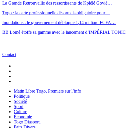
La Grande Retrouvaille des ressortissants de Kplélé Govié…
Togo : la carte professionnelle désormais obligatoire pour…
Inondations : le gouvernement débloque 1,14 milliard FCFA…
BB Lomé étoffe sa gamme avec le lancement d’IMPÉRIAL TONIC
Contact
Matin Libre Togo, Premiers sur l’info
Politique
Société
Sport
Culture
Économie
Togo Diaspora
Faits Divers