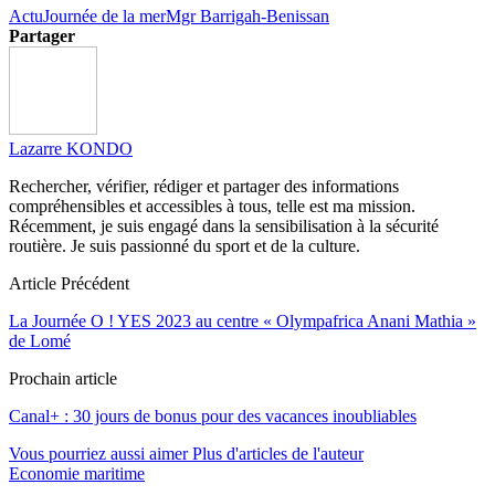
Actu
Journée de la mer
Mgr Barrigah-Benissan
Partager
Lazarre KONDO
Rechercher, vérifier, rédiger et partager des informations
compréhensibles et accessibles à tous, telle est ma mission.
Récemment, je suis engagé dans la sensibilisation à la sécurité
routière. Je suis passionné du sport et de la culture.
Article Précédent
La Journée O ! YES 2023 au centre « Olympafrica Anani Mathia »
de Lomé
Prochain article
Canal+ : 30 jours de bonus pour des vacances inoubliables
Vous pourriez aussi aimer
Plus d'articles de l'auteur
Economie maritime