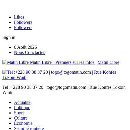
Likes
Followers
Followers
Sign in
6 Août 2026
Nous Conctacter
Matin Libre - Premiers sur les infos | Matin Libre
Tel :+228 90 38 37 20 | togo@togomatin.com | Rue Konfes Tokoin
Wuiti
Actualité
Politique
Sport
Culture
Économie
Sécurité routière