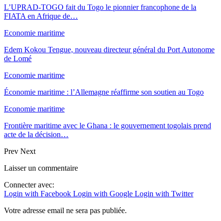
L’UPRAD-TOGO fait du Togo le pionnier francophone de la
FIATA en Afrique de…
Economie maritime
Edem Kokou Tengue, nouveau directeur général du Port Autonome
de Lomé
Economie maritime
Économie maritime : l’Allemagne réaffirme son soutien au Togo
Economie maritime
Frontière maritime avec le Ghana : le gouvernement togolais prend
acte de la décision…
Prev
Next
Laisser un commentaire
Connecter avec:
Login with Facebook
Login with Google
Login with Twitter
Votre adresse email ne sera pas publiée.